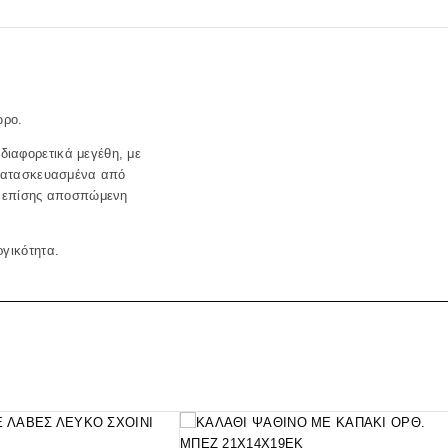
ώρο.
διαφορετικά μεγέθη, με
ι κατασκευασμένα από
υν επίσης αποσπώμενη
ργικότητα.