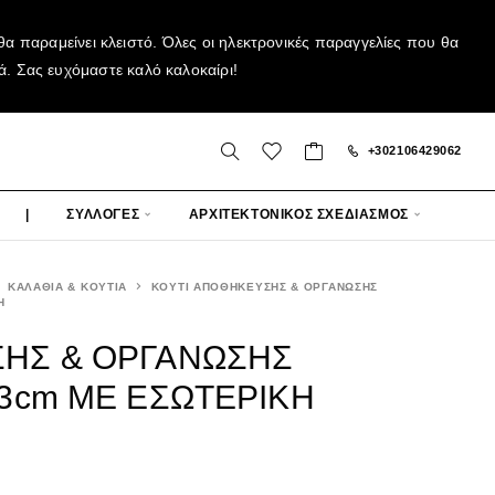
α παραμείνει κλειστό. Όλες οι ηλεκτρονικές παραγγελίες που θα
ά. Σας ευχόμαστε καλό καλοκαίρι!
+302106429062
|
ΣΥΛΛΟΓΕΣ
ΑΡΧΙΤΕΚΤΟΝΙΚΟΣ ΣΧΕΔΙΑΣΜΟΣ
ΚΑΛΑΘΙΑ & ΚΟΥΤΙΑ
ΚΟΥΤΙ ΑΠΟΘΗΚΕΥΣΗΣ & ΟΡΓΑΝΩΣΗΣ
Η
ΣΗΣ & ΟΡΓΑΝΩΣΗΣ
13cm ΜΕ ΕΣΩΤΕΡΙΚΗ