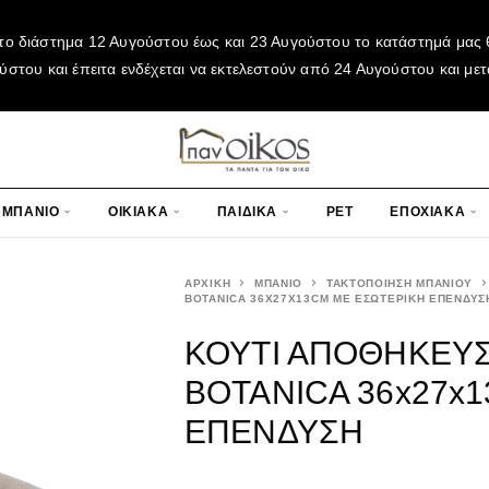
το διάστημα 12 Αυγούστου έως και 23 Αυγούστου το κατάστημά μας θ
του και έπειτα ενδέχεται να εκτελεστούν από 24 Αυγούστου και μετ
ΜΠΑΝΙΟ
ΟΙΚΙΑΚΑ
ΠΑΙΔΙΚΑ
PET
ΕΠΟΧΙΑΚΑ
ΑΡΧΙΚΉ
ΜΠΑΝΙΟ
ΤΑΚΤΟΠΟΙΗΣΗ ΜΠΑΝΙΟΥ
BOTANICA 36X27X13CM ΜΕ ΕΣΩΤΕΡΙΚΗ ΕΠΕΝΔΥΣ
ΚΟΥΤΙ ΑΠΟΘΗΚΕΥ
BOTANICA 36x27x
ΕΠΕΝΔΥΣΗ