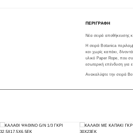
ΠΕΡΙΓΡΑΦΉ
Νέα σειρά αποθήκευσης κ
Η σειρά Botanica περιλαμ
και χωρίς καπάκι, δίνοντ
υλικό Paper Rope, που συ
εσωτερική επένδυση για 
Ανακαλύψτε την σειρά Bot