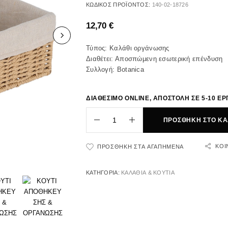
ΚΩΔΙΚΌΣ ΠΡΟΪΌΝΤΟΣ:
140-02-18726
12,70
€
Τύπος: Καλάθι οργάνωσης
Διαθέτει: Αποσπώμενη εσωτερική επένδυση
Συλλογή: Botanica
ΔΙΑΘΕΣΙΜΟ ONLINE, ΑΠΟΣΤΟΛΗ ΣΕ 5-10 ΕΡ
ΠΡΟΣΘΉΚΗ ΣΤΟ ΚΑ
ΚΟΙ
ΠΡΟΣΘΉΚΗ ΣΤΑ ΑΓΑΠΗΜΈΝΑ
ΚΑΤΗΓΟΡΊΑ:
ΚΑΛΑΘΙΑ & ΚΟΥΤΙΑ