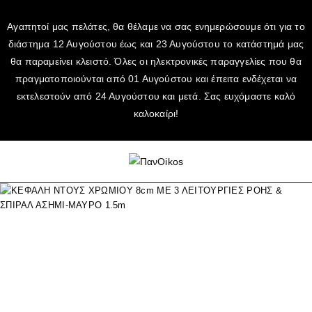
Αγαπητοί μας πελάτες, θα θέλαμε να σας ενημερώσουμε ότι για το
διάστημα 12 Αυγούστου έως και 23 Αυγούστου το κατάστημά μας
θα παραμείνει κλειστό. Όλες οι ηλεκτρονικές παραγγελίες που θα
πραγματοποιούνται από 01 Αυγούστου και έπειτα ενδέχεται να
εκτελεστούν από 24 Αυγούστου και μετά. Σας ευχόμαστε καλό
καλοκαίρι!