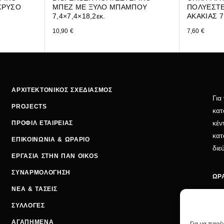
ΧΡΥΣΟ
ΜΠΕΖ ΜΕ ΞΥΛΟ ΜΠΑΜΠΟY
ΠΟΛΥΕΣΤΕ
7,4×7,4×18,2εκ.
ΑΚΑΚΙΑΣ 7
10,90
€
7,60
€
ΑΡΧΙΤΕΚΤΟΝΙΚΟΣ ΣΧΕΔΙΑΣΜΟΣ
Για
PROJECTS
κατ
κέν
ΠΡΟΦΙΛ ΕΤΑΙΡΕΙΑΣ
κατ
ΕΠΙΚΟΙΝΩΝΙΑ & ΩΡΑΡΙΟ
δι
ΕΡΓΑΣΙΑ ΣΤΗΝ ΠΑΝ OIKOS
ΣΥΝΑΡΜΟΛΟΓΗΣΗ
ΩΡΑ
ΝΕΑ & ΤΑΣΕΙΣ
ΔΕΥ
ΣΥΛΛΟΓΕΣ
ΤΡΙ
ΑΓΑΠΗΜΕΝΑ