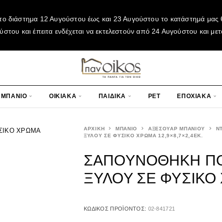
το διάστημα 12 Αυγούστου έως και 23 Αυγούστου το κατάστημά μας θ
του και έπειτα ενδέχεται να εκτελεστούν από 24 Αυγούστου και μετ
ΜΠΑΝΙΟ
ΟΙΚΙΑΚΑ
ΠΑΙΔΙΚΑ
PET
ΕΠΟΧΙΑΚΑ
ΑΡΧΙΚΉ
ΜΠΑΝΙΟ
ΑΞΕΣΟΥΑΡ ΜΠΑΝΙΟΥ
Ν
ΞΥΛΟΥ ΣΕ ΦΥΣΙΚΟ ΧΡΩΜΑ 12,9×8,7×2,4ΕΚ.
ΣΑΠΟΥΝΟΘΗΚΗ ΠΟ
ΞΥΛΟΥ ΣΕ ΦΥΣΙΚΟ Χ
ΚΩΔΙΚΌΣ ΠΡΟΪΌΝΤΟΣ:
02-841721