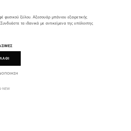
έ φυσικού ξύλου. Αξεσουάρ μπάνιου εξαιρετικής
Συνδυάστε τα ιδανικά με αντικείμενα της υπόλοιπης
ΑΣΙΜΕΣ
ΛΆΘΙ
ΝΟΠΟΊΗΣΗ
N-NEW