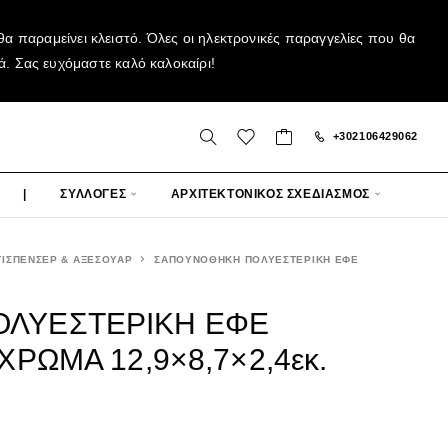
α παραμείνει κλειστό. Όλες οι ηλεκτρονικές παραγγελίες που θα
ά. Σας ευχόμαστε καλό καλοκαίρι!
+302106429062
|
ΣΥΛΛΟΓΕΣ
ΑΡΧΙΤΕΚΤΟΝΙΚΟΣ ΣΧΕΔΙΑΣΜΟΣ
ΤΙΣΠΕΝΣΕΡ & ΑΞΕΣΟΥΑΡ
ΣΑΠΟΥΝΟΘΗΚΗ ΠΟΛΥΕΣΤΕΡΙΚΗ ΕΦΕ
ΛΥΕΣΤΕΡΙΚΗ ΕΦΕ
ΡΩΜΑ 12,9×8,7×2,4εκ.