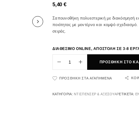
5,40
€
Σαπουνοθήκη πολυεστερική με διακόσμησή εφ
ποιότητας με μοντέρνο και κομψό σχεδιασμό. 
σειράς.
ΔΙΑΘΕΣΙΜΟ ONLINE, ΑΠΟΣΤΟΛΗ ΣΕ 3-8 ΕΡΓ
ΠΡΟΣΘΉΚΗ ΣΤΟ ΚΑ
ΚΟΙ
ΠΡΟΣΘΉΚΗ ΣΤΑ ΑΓΑΠΗΜΈΝΑ
ΚΑΤΗΓΟΡΊΑ:
ΝΤΙΣΠΕΝΣΕΡ & ΑΞΕΣΟΥΑΡ
ΕΤΙΚΈΤΑ:
E