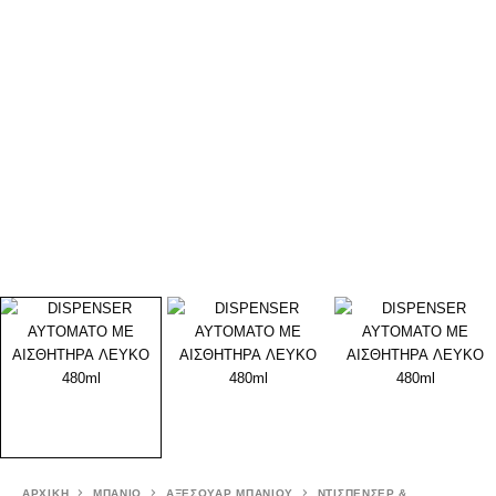
ΑΡΧΙΚΉ
ΜΠΑΝΙΟ
ΑΞΕΣΟΥΑΡ ΜΠΑΝΙΟΥ
ΝΤΙΣΠΕΝΣΕΡ &