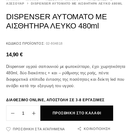
ΑΞΕΣΟΥΑΡ
DISPENSER ΑΥΤΟΜΑΤΟ ΜΕ ΑΙΣΘΗΤΗΡΑ ΛΕΥΚΟ 480ML
DISPENSER ΑΥΤΟΜΑΤΟ ΜΕ
ΑΙΣΘΗΤΗΡΑ ΛΕΥΚΟ 480ml
ΚΩΔΙΚΌΣ ΠΡΟΪΌΝΤΟΣ:
02-804818
14,90
€
Dispenser υγρού σαπουνιού με φωτοκύτταρο, έχει χωρητικότητα
480ml, δύο διακόπτες + και – ρύθμισης της ροής, πέντε
διαφορετικά επίπεδα έντασης της ποσότητας και δείκτη led που
ανάβει κατά την εξαγωγή του υγρού.
ΔΙΑΘΕΣΙΜΟ ONLINE, ΑΠΟΣΤΟΛΗ ΣΕ 3-8 ΕΡΓΑΣΙΜΕΣ
ΠΡΟΣΘΉΚΗ ΣΤΟ ΚΑΛΆΘΙ
ΚΟΙΝΟΠΟΊΗΣΗ
ΠΡΟΣΘΉΚΗ ΣΤΑ ΑΓΑΠΗΜΈΝΑ