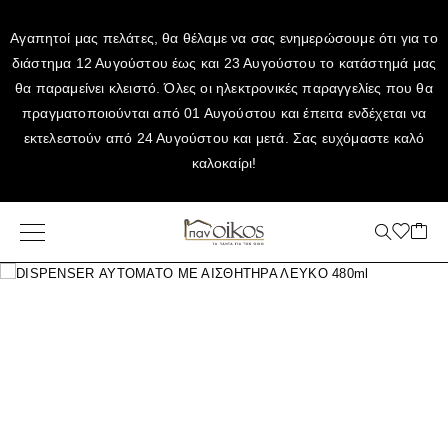
Αγαπητοί μας πελάτες, θα θέλαμε να σας ενημερώσουμε ότι για το
διάστημα 12 Αυγούστου έως και 23 Αυγούστου το κατάστημά μας
θα παραμείνει κλειστό. Όλες οι ηλεκτρονικές παραγγελίες που θα
πραγματοποιούνται από 01 Αυγούστου και έπειτα ενδέχεται να
εκτελεστούν από 24 Αυγούστου και μετά. Σας ευχόμαστε καλό
καλοκαίρι!