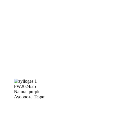
FW2024/25
Natural purple
Αγοράστε Τώρα