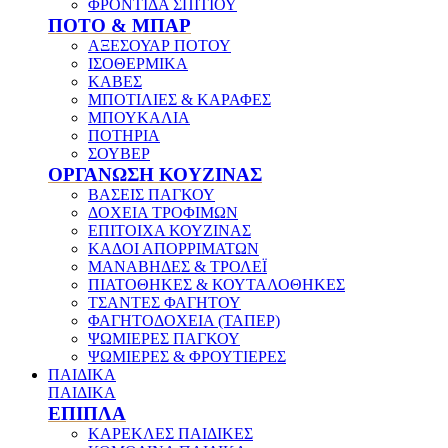
ΦΡΟΝΤΙΔΑ ΣΠΙΤΙΟΥ
ΠΟΤΟ & ΜΠΑΡ
ΑΞΕΣΟΥΑΡ ΠΟΤΟΥ
ΙΣΟΘΕΡΜΙΚΑ
ΚΑΒΕΣ
ΜΠΟΤΙΛΙΕΣ & ΚΑΡΑΦΕΣ
ΜΠΟΥΚΑΛΙΑ
ΠΟΤΗΡΙΑ
ΣΟΥΒΕΡ
ΟΡΓΑΝΩΣΗ ΚΟΥΖΙΝΑΣ
ΒΑΣΕΙΣ ΠΑΓΚΟΥ
ΔΟΧΕΙΑ ΤΡΟΦΙΜΩΝ
ΕΠΙΤΟΙΧΑ ΚΟΥΖΙΝΑΣ
ΚΑΔΟΙ ΑΠΟΡΡΙΜΑΤΩΝ
ΜΑΝΑΒΗΔΕΣ & ΤΡΟΛΕΪ
ΠΙΑΤΟΘΗΚΕΣ & ΚΟΥΤΑΛΟΘΗΚΕΣ
ΤΣΑΝΤΕΣ ΦΑΓΗΤΟΥ
ΦΑΓΗΤΟΔΟΧΕΙΑ (ΤΑΠΕΡ)
ΨΩΜΙΕΡΕΣ ΠΑΓΚΟΥ
ΨΩΜΙΕΡΕΣ & ΦΡΟΥΤΙΕΡΕΣ
ΠΑΙΔΙΚΑ
ΠΑΙΔΙΚΑ
ΕΠΙΠΛΑ
ΚΑΡΕΚΛΕΣ ΠΑΙΔΙΚΕΣ