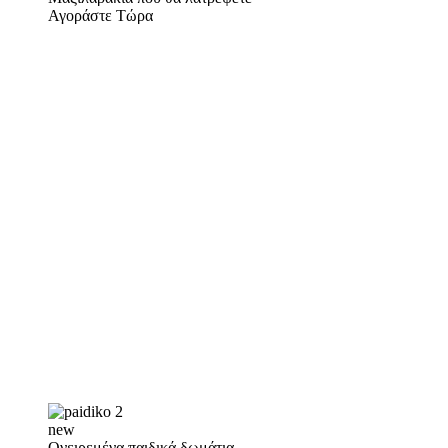
Αγοράστε Τώρα
new
Ονειρεμένα παιδικά δωμάτια