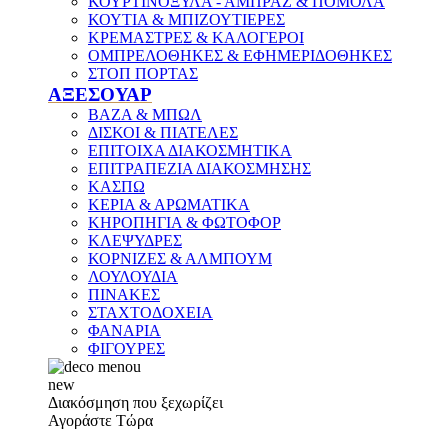
ΚΟΥΡΤΙΝΟΞΥΛΑ - ΑΜΠΡΑΖ & ΠΟΜΟΛΑ
ΚΟΥΤΙΑ & ΜΠΙΖΟΥΤΙΕΡΕΣ
ΚΡΕΜΑΣΤΡΕΣ & ΚΑΛΟΓΕΡΟΙ
ΟΜΠΡΕΛΟΘΗΚΕΣ & ΕΦΗΜΕΡΙΔΟΘΗΚΕΣ
ΣΤΟΠ ΠΟΡΤΑΣ
ΑΞΕΣΟΥΑΡ
ΒΑΖΑ & ΜΠΩΛ
ΔΙΣΚΟΙ & ΠΙΑΤΕΛΕΣ
ΕΠΙΤΟΙΧΑ ΔΙΑΚΟΣΜΗΤΙΚΑ
ΕΠΙΤΡΑΠΕΖΙΑ ΔΙΑΚΟΣΜΗΣΗΣ
ΚΑΣΠΩ
ΚΕΡΙΑ & ΑΡΩΜΑΤΙΚΑ
ΚΗΡΟΠΗΓΙΑ & ΦΩΤΟΦΟΡ
ΚΛΕΨΥΔΡΕΣ
ΚΟΡΝΙΖΕΣ & ΑΛΜΠΟΥΜ
ΛΟΥΛΟΥΔΙΑ
ΠΙΝΑΚΕΣ
ΣΤΑΧΤΟΔΟΧΕΙΑ
ΦΑΝΑΡΙΑ
ΦΙΓΟΥΡΕΣ
new
Διακόσμηση που ξεχωρίζει
Αγοράστε Τώρα