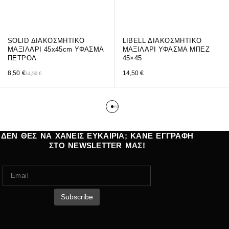
SOLID ΔΙΑΚΟΣΜΗΤΙΚΟ
LIBELL ΔΙΑΚΟΣΜΗΤΙΚΟ
ΜΑΞΙΛΑΡΙ 45x45cm ΥΦΑΣΜΑ
ΜΑΞΙΛΑΡΙ ΥΦΑΣΜΑ ΜΠΕΖ
ΠΕΤΡΟΛ
45×45
Original price was: 14,50 €.
Η τρέχουσα τιμή είναι: 8,50 €.
8,50
€
14,50
€
14,50
€
ΔΕΝ ΘΕΣ ΝΑ ΧΑΝΕΙΣ ΕΥΚΑΙΡΙΑ; ΚΑΝΕ ΕΓΓΡΑΦΗ
ΣΤΟ NEWSLETTER ΜΑΣ!