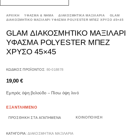
ΑΡΧΙΚΉ
ΥΦΑΣΜΑ & ΝΗΜΑ
ΔΙΑΚΟΣΜΗΤΙΚΑ ΜΑΞΙΛΑΡΙΑ
GLAM
ΔΙΑΚΟΣΜΗΤΙΚΟ ΜΑΞΙΛΑΡΙ ΥΦΑΣΜΑ POLYESTER ΜΠΕΖ ΧΡΥΣΟ 45×45
GLAM ΔΙΑΚΟΣΜΗΤΙΚΟ ΜΑΞΙΛΑΡΙ
ΥΦΑΣΜΑ POLYESTER ΜΠΕΖ
ΧΡΥΣΟ 45×45
ΚΩΔΙΚΌΣ ΠΡΟΪΌΝΤΟΣ:
80-018878
19,00
€
Εμπρός όψη βελούδο – Πίσω όψη λινό
ΕΞΑΝΤΛΗΜΕΝΟ
ΚΟΙΝΟΠΟΊΗΣΗ
ΠΡΟΣΘΉΚΗ ΣΤΑ ΑΓΑΠΗΜΈΝΑ
ΚΑΤΗΓΟΡΊΑ:
ΔΙΑΚΟΣΜΗΤΙΚΑ ΜΑΞΙΛΑΡΙΑ