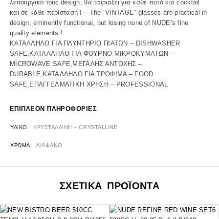
λειτουργικό τους design, θα ταιριάξει για κάθε ποτό και cocktail
και σε κάθε περίσταση ! – The ”VINTAGE” glasses are practical in
design, eminently functional, but losing none of NUDE’s fine
quality elements !
ΚΑΤΑΛΛΗΛΟ ΓΙΑ ΠΛΥΝΤΗΡΙΟ ΠΙΑΤΩΝ – DISHWASHER
SAFE,ΚΑΤΑΛΛΗΛΟ ΓΙΑ ΦΟΥΡΝΟ ΜΙΚΡΟΚΥΜΑΤΩΝ –
MICROWAVE SAFE,ΜΕΓΑΛΗΣ ΑΝΤΟΧΗΣ –
DURABLE,ΚΑΤΑΛΛΗΛΟ ΓΙΑ ΤΡΟΦΙΜΑ – FOOD
SAFE,ΕΠΑΓΓΕΛΜΑΤΙΚΗ ΧΡΗΣΗ – PROFESSIONAL
ΕΠΙΠΛΈΟΝ ΠΛΗΡΟΦΟΡΊΕΣ
ΥΛΙΚΌ
ΚΡΥΣΤΑΛΛΙΝΗ – CRYSTALLINE
ΧΡΏΜΑ
ΔΙΑΦΑΝΟ
ΣΧΕΤΙΚΑ ΠΡΟΪΟΝΤΑ