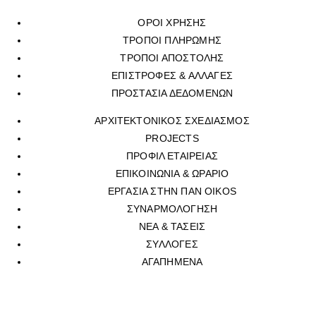
ΟΡΟΙ ΧΡΗΣΗΣ
ΤΡΟΠΟΙ ΠΛΗΡΩΜΗΣ
ΤΡΟΠΟΙ ΑΠΟΣΤΟΛΗΣ
ΕΠΙΣΤΡΟΦΕΣ & ΑΛΛΑΓΕΣ
ΠΡΟΣΤΑΣΙΑ ΔΕΔΟΜΕΝΩΝ
ΑΡΧΙΤΕΚΤΟΝΙΚΟΣ ΣΧΕΔΙΑΣΜΟΣ
PROJECTS
ΠΡΟΦΙΛ ΕΤΑΙΡΕΙΑΣ
ΕΠΙΚΟΙΝΩΝΙΑ & ΩΡΑΡΙΟ
ΕΡΓΑΣΙΑ ΣΤΗΝ ΠΑΝ OIKOS
ΣΥΝΑΡΜΟΛΟΓΗΣΗ
ΝΕΑ & ΤΑΣΕΙΣ
ΣΥΛΛΟΓΕΣ
ΑΓΑΠΗΜΕΝΑ
Για να επικοινωνήσετε με οποιοδήποτε από τα επτά φυσικά
καταστήματά μας, μπορείτε να καλέσετε στο τηλεφωνικό μας κέντρο