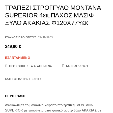
ΤΡΑΠΕΖΙ ΣΤΡΟΓΓΥΛΟ MONTANA
SUPERIOR 4εκ.ΠΑΧΟΣ ΜΑΣΙΦ
ΞΥΛΟ ΑΚΑΚΙΑΣ Φ120Χ77Υεκ
ΚΩΔΙΚΌΣ ΠΡΟΪΌΝΤΟΣ:
03-HM9903
249,90
€
ΕΞΑΝΤΛΗΜΕΝΟ
ΚΟΙΝΟΠΟΊΗΣΗ
ΠΡΟΣΘΉΚΗ ΣΤΑ ΑΓΑΠΗΜΈΝΑ
ΚΑΤΗΓΟΡΊΑ:
ΤΡΑΠΕΖΑΡΙΕΣ
ΠΕΡΙΓΡΑΦΉ
Ανακαλύψτε το μοναδικό χειροποίητο τραπέζι MONTANA
SUPERIOR με επιφάνεια από φυσικό μασίφ ξύλο ΑΚΑΚΙΑΣ σε