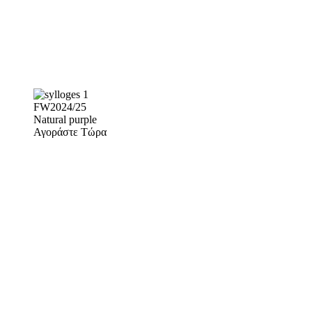
FW2024/25
Natural purple
Αγοράστε Τώρα