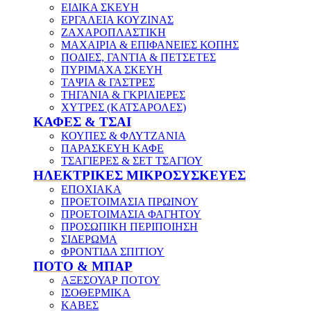
ΕΙΔΙΚΑ ΣΚΕΥΗ
ΕΡΓΑΛΕΙΑ ΚΟΥΖΙΝΑΣ
ΖΑΧΑΡΟΠΛΑΣΤΙΚΗ
ΜΑΧΑΙΡΙΑ & ΕΠΙΦΑΝΕΙΕΣ ΚΟΠΗΣ
ΠΟΔΙΕΣ, ΓΑΝΤΙΑ & ΠΕΤΣΕΤΕΣ
ΠΥΡΙΜΑΧΑ ΣΚΕΥΗ
ΤΑΨΙΑ & ΓΑΣΤΡΕΣ
ΤΗΓΑΝΙΑ & ΓΚΡΙΛΙΕΡΕΣ
ΧΥΤΡΕΣ (ΚΑΤΣΑΡΟΛΕΣ)
ΚΑΦΕΣ & ΤΣΑΙ
ΚΟΥΠΕΣ & ΦΛΥΤΖΑΝΙΑ
ΠΑΡΑΣΚΕΥΗ ΚΑΦΕ
ΤΣΑΓΙΕΡΕΣ & ΣΕΤ ΤΣΑΓΙΟΥ
ΗΛΕΚΤΡΙΚΕΣ ΜΙΚΡΟΣΥΣΚΕΥΕΣ
ΕΠΟΧΙΑΚΑ
ΠΡΟΕΤΟΙΜΑΣΙΑ ΠΡΩΙΝΟΥ
ΠΡΟΕΤΟΙΜΑΣΙΑ ΦΑΓΗΤΟΥ
ΠΡΟΣΩΠΙΚΗ ΠΕΡΙΠΟΙΗΣΗ
ΣΙΔΕΡΩΜΑ
ΦΡΟΝΤΙΔΑ ΣΠΙΤΙΟΥ
ΠΟΤΟ & ΜΠΑΡ
ΑΞΕΣΟΥΑΡ ΠΟΤΟΥ
ΙΣΟΘΕΡΜΙΚΑ
ΚΑΒΕΣ