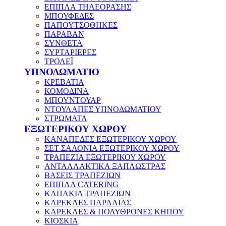
ΕΠΙΠΛΑ ΤΗΛΕΟΡΑΣΗΣ
ΜΠΟΥΦΕΔΕΣ
ΠΑΠΟΥΤΣΟΘΗΚΕΣ
ΠΑΡΑΒΑΝ
ΣΥΝΘΕΤΑ
ΣΥΡΤΑΡΙΕΡΕΣ
ΤΡΟΛΕΪ
ΥΠΝΟΔΩΜΑΤΙΟ
ΚΡΕΒΑΤΙΑ
ΚΟΜΟΔΙΝΑ
ΜΠΟΥΝΤΟΥΑΡ
ΝΤΟΥΛΑΠΕΣ ΥΠΝΟΔΩΜΑΤΙΟΥ
ΣΤΡΩΜΑΤΑ
ΕΞΩΤΕΡΙΚΟΥ ΧΩΡΟΥ
ΚΑΝΑΠΕΔΕΣ ΕΞΩΤΕΡΙΚΟΥ ΧΩΡΟΥ
ΣΕΤ ΣΑΛΟΝΙΑ ΕΞΩΤΕΡΙΚΟΥ ΧΩΡΟΥ
ΤΡΑΠΕΖΙΑ ΕΞΩΤΕΡΙΚΟΥ ΧΩΡΟΥ
ΑΝΤΑΛΛΑΚΤΙΚΑ ΞΑΠΛΩΣΤΡΑΣ
ΒΑΣΕΙΣ ΤΡΑΠΕΖΙΩΝ
ΕΠΙΠΛΑ CATERING
ΚΑΠΑΚΙΑ ΤΡΑΠΕΖΙΩΝ
ΚΑΡΕΚΛΕΣ ΠΑΡΑΛΙΑΣ
ΚΑΡΕΚΛΕΣ & ΠΟΛΥΘΡΟΝΕΣ ΚΗΠΟΥ
ΚΙΟΣΚΙΑ