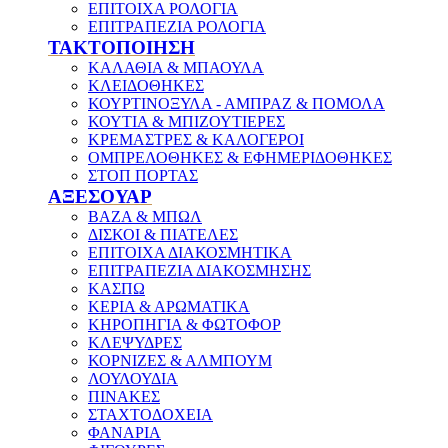
ΕΠΙΤΟΙΧΑ ΡΟΛΟΓΙΑ
ΕΠΙΤΡΑΠΕΖΙΑ ΡΟΛΟΓΙΑ
ΤΑΚΤΟΠΟΙΗΣΗ
ΚΑΛΑΘΙΑ & ΜΠΑΟΥΛΑ
ΚΛΕΙΔΟΘΗΚΕΣ
ΚΟΥΡΤΙΝΟΞΥΛΑ - ΑΜΠΡΑΖ & ΠΟΜΟΛΑ
ΚΟΥΤΙΑ & ΜΠΙΖΟΥΤΙΕΡΕΣ
ΚΡΕΜΑΣΤΡΕΣ & ΚΑΛΟΓΕΡΟΙ
ΟΜΠΡΕΛΟΘΗΚΕΣ & ΕΦΗΜΕΡΙΔΟΘΗΚΕΣ
ΣΤΟΠ ΠΟΡΤΑΣ
ΑΞΕΣΟΥΑΡ
ΒΑΖΑ & ΜΠΩΛ
ΔΙΣΚΟΙ & ΠΙΑΤΕΛΕΣ
ΕΠΙΤΟΙΧΑ ΔΙΑΚΟΣΜΗΤΙΚΑ
ΕΠΙΤΡΑΠΕΖΙΑ ΔΙΑΚΟΣΜΗΣΗΣ
ΚΑΣΠΩ
ΚΕΡΙΑ & ΑΡΩΜΑΤΙΚΑ
ΚΗΡΟΠΗΓΙΑ & ΦΩΤΟΦΟΡ
ΚΛΕΨΥΔΡΕΣ
ΚΟΡΝΙΖΕΣ & ΑΛΜΠΟΥΜ
ΛΟΥΛΟΥΔΙΑ
ΠΙΝΑΚΕΣ
ΣΤΑΧΤΟΔΟΧΕΙΑ
ΦΑΝΑΡΙΑ