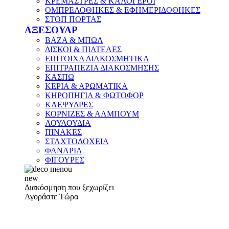
ΚΡΕΜΑΣΤΡΕΣ & ΚΑΛΟΓΕΡΟΙ
ΟΜΠΡΕΛΟΘΗΚΕΣ & ΕΦΗΜΕΡΙΔΟΘΗΚΕΣ
ΣΤΟΠ ΠΟΡΤΑΣ
ΑΞΕΣΟΥΑΡ
ΒΑΖΑ & ΜΠΩΛ
ΔΙΣΚΟΙ & ΠΙΑΤΕΛΕΣ
ΕΠΙΤΟΙΧΑ ΔΙΑΚΟΣΜΗΤΙΚΑ
ΕΠΙΤΡΑΠΕΖΙΑ ΔΙΑΚΟΣΜΗΣΗΣ
ΚΑΣΠΩ
ΚΕΡΙΑ & ΑΡΩΜΑΤΙΚΑ
ΚΗΡΟΠΗΓΙΑ & ΦΩΤΟΦΟΡ
ΚΛΕΨΥΔΡΕΣ
ΚΟΡΝΙΖΕΣ & ΑΛΜΠΟΥΜ
ΛΟΥΛΟΥΔΙΑ
ΠΙΝΑΚΕΣ
ΣΤΑΧΤΟΔΟΧΕΙΑ
ΦΑΝΑΡΙΑ
ΦΙΓΟΥΡΕΣ
new
Διακόσμηση που ξεχωρίζει
Αγοράστε Τώρα