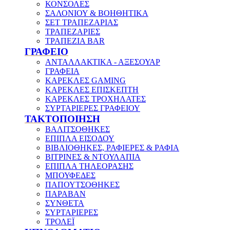
ΚΟΝΣΟΛΕΣ
ΣΑΛΟΝΙΟΥ & ΒΟΗΘΗΤΙΚΑ
ΣΕΤ ΤΡΑΠΕΖΑΡΙΑΣ
ΤΡΑΠΕΖΑΡΙΕΣ
ΤΡΑΠΕΖΙΑ BAR
ΓΡΑΦΕΙΟ
ΑΝΤΑΛΛΑΚΤΙΚΑ - ΑΞΕΣΟΥΑΡ
ΓΡΑΦΕΙΑ
ΚΑΡΕΚΛΕΣ GAMING
ΚΑΡΕΚΛΕΣ ΕΠΙΣΚΕΠΤΗ
ΚΑΡΕΚΛΕΣ ΤΡΟΧΗΛΑΤΕΣ
ΣΥΡΤΑΡΙΕΡΕΣ ΓΡΑΦΕΙΟΥ
ΤΑΚΤΟΠΟΙΗΣΗ
ΒΑΛΙΤΣΟΘΗΚΕΣ
ΕΠΙΠΛΑ ΕΙΣΟΔΟΥ
ΒΙΒΛΙΟΘΗΚΕΣ, ΡΑΦΙΕΡΕΣ & ΡΑΦΙΑ
ΒΙΤΡΙΝΕΣ & ΝΤΟΥΛΑΠΙΑ
ΕΠΙΠΛΑ ΤΗΛΕΟΡΑΣΗΣ
ΜΠΟΥΦΕΔΕΣ
ΠΑΠΟΥΤΣΟΘΗΚΕΣ
ΠΑΡΑΒΑΝ
ΣΥΝΘΕΤΑ
ΣΥΡΤΑΡΙΕΡΕΣ
ΤΡΟΛΕΪ