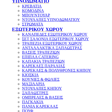
ΥΠΝΟΔΩΜΑΤΙΟ
ΚΡΕΒΑΤΙΑ
ΚΟΜΟΔΙΝΑ
ΜΠΟΥΝΤΟΥΑΡ
ΝΤΟΥΛΑΠΕΣ ΥΠΝΟΔΩΜΑΤΙΟΥ
ΣΤΡΩΜΑΤΑ
ΕΞΩΤΕΡΙΚΟΥ ΧΩΡΟΥ
ΚΑΝΑΠΕΔΕΣ ΕΞΩΤΕΡΙΚΟΥ ΧΩΡΟΥ
ΣΕΤ ΣΑΛΟΝΙΑ ΕΞΩΤΕΡΙΚΟΥ ΧΩΡΟΥ
ΤΡΑΠΕΖΙΑ ΕΞΩΤΕΡΙΚΟΥ ΧΩΡΟΥ
ΑΝΤΑΛΛΑΚΤΙΚΑ ΞΑΠΛΩΣΤΡΑΣ
ΒΑΣΕΙΣ ΤΡΑΠΕΖΙΩΝ
ΕΠΙΠΛΑ CATERING
ΚΑΠΑΚΙΑ ΤΡΑΠΕΖΙΩΝ
ΚΑΡΕΚΛΕΣ ΠΑΡΑΛΙΑΣ
ΚΑΡΕΚΛΕΣ & ΠΟΛΥΘΡΟΝΕΣ ΚΗΠΟΥ
ΚΙΟΣΚΙΑ
ΚΟΥΝΙΕΣ & ΦΩΛΙΕΣ
ΜΑΞΙΛΑΡΙΑ
ΝΤΟΥΛΑΠΕΣ ΚΗΠΟΥ
ΞΑΠΛΩΣΤΡΕΣ
ΟΜΠΡΕΛΕΣ & ΒΑΣΕΙΣ
ΠΑΓΚΑΚΙΑ
ΠΑΝΙΑ ΚΑΡΕΚΛΑΣ
ΠΟΥΦ