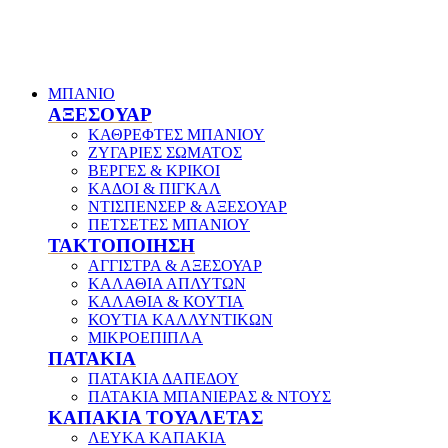
ΜΠΑΝΙΟ
ΑΞΕΣΟΥΑΡ
ΚΑΘΡΕΦΤΕΣ ΜΠΑΝΙΟΥ
ΖΥΓΑΡΙΕΣ ΣΩΜΑΤΟΣ
ΒΕΡΓΕΣ & ΚΡΙΚΟΙ
ΚΑΔΟΙ & ΠΙΓΚΑΛ
ΝΤΙΣΠΕΝΣΕΡ & ΑΞΕΣΟΥΑΡ
ΠΕΤΣΕΤΕΣ ΜΠΑΝΙΟΥ
ΤΑΚΤΟΠΟΙΗΣΗ
ΑΓΓΙΣΤΡΑ & ΑΞΕΣΟΥΑΡ
ΚΑΛΑΘΙΑ ΑΠΛΥΤΩΝ
ΚΑΛΑΘΙΑ & ΚΟΥΤΙΑ
ΚΟΥΤΙΑ ΚΑΛΛΥΝΤΙΚΩΝ
ΜΙΚΡΟΕΠΙΠΛΑ
ΠΑΤΑΚΙΑ
ΠΑΤΑΚΙΑ ΔΑΠΕΔΟΥ
ΠΑΤΑΚΙΑ ΜΠΑΝΙΕΡΑΣ & ΝΤΟΥΣ
ΚΑΠΑΚΙΑ ΤΟΥΑΛΕΤΑΣ
ΛΕΥΚΑ ΚΑΠΑΚΙΑ