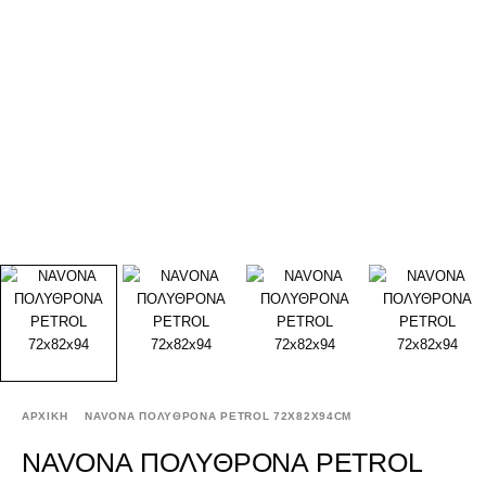
ΑΡΧΙΚΉ
NAVONA ΠΟΛΥΘΡΟΝΑ PETROL 72X82X94CM
NAVONA ΠΟΛΥΘΡΟΝΑ PETROL