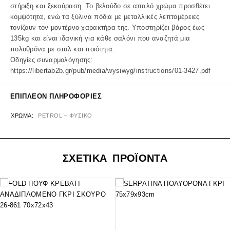
στήριξη και ξεκούραση. Το βελούδο σε απαλό χρώμα προσθέτει
κομψότητα, ενώ τα ξύλινα πόδια με μεταλλικές λεπτομέρειες
τονίζουν τον μοντέρνο χαρακτήρα της. Υποστηρίζει βάρος έως
135kg και είναι ιδανική για κάθε σαλόνι που αναζητά μια
πολυθρόνα με στυλ και ποιότητα.
Οδηγίες συναρμολόγησης:
https://libertab2b.gr/pub/media/wysiwyg/instructions/01-3427.pdf
ΕΠΙΠΛΈΟΝ ΠΛΗΡΟΦΟΡΊΕΣ
ΧΡΏΜΑ
PETROL – ΦΥΣΙΚΟ
ΣΧΕΤΙΚΑ ΠΡΟΪΟΝΤΑ