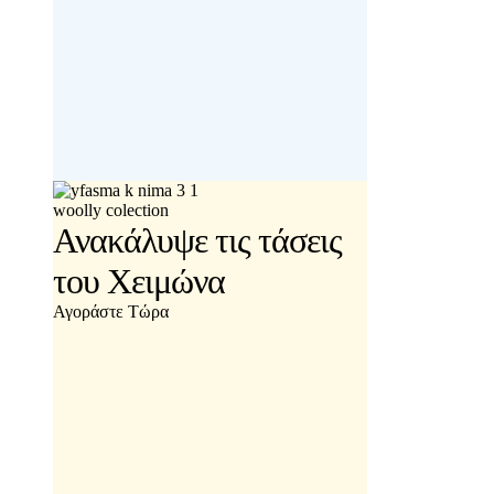
woolly colection
Ανακάλυψε τις τάσεις
του Χειμώνα
Αγοράστε Τώρα