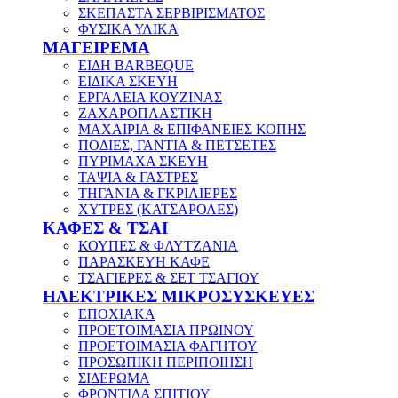
ΣΚΕΠΑΣΤΑ ΣΕΡΒΙΡΙΣΜΑΤΟΣ
ΦΥΣΙΚΑ ΥΛΙΚΑ
ΜΑΓΕΙΡΕΜΑ
ΕΙΔΗ BARBEQUE
ΕΙΔΙΚΑ ΣΚΕΥΗ
ΕΡΓΑΛΕΙΑ ΚΟΥΖΙΝΑΣ
ΖΑΧΑΡΟΠΛΑΣΤΙΚΗ
ΜΑΧΑΙΡΙΑ & ΕΠΙΦΑΝΕΙΕΣ ΚΟΠΗΣ
ΠΟΔΙΕΣ, ΓΑΝΤΙΑ & ΠΕΤΣΕΤΕΣ
ΠΥΡΙΜΑΧΑ ΣΚΕΥΗ
ΤΑΨΙΑ & ΓΑΣΤΡΕΣ
ΤΗΓΑΝΙΑ & ΓΚΡΙΛΙΕΡΕΣ
ΧΥΤΡΕΣ (ΚΑΤΣΑΡΟΛΕΣ)
ΚΑΦΕΣ & ΤΣΑΙ
ΚΟΥΠΕΣ & ΦΛΥΤΖΑΝΙΑ
ΠΑΡΑΣΚΕΥΗ ΚΑΦΕ
ΤΣΑΓΙΕΡΕΣ & ΣΕΤ ΤΣΑΓΙΟΥ
ΗΛΕΚΤΡΙΚΕΣ ΜΙΚΡΟΣΥΣΚΕΥΕΣ
ΕΠΟΧΙΑΚΑ
ΠΡΟΕΤΟΙΜΑΣΙΑ ΠΡΩΙΝΟΥ
ΠΡΟΕΤΟΙΜΑΣΙΑ ΦΑΓΗΤΟΥ
ΠΡΟΣΩΠΙΚΗ ΠΕΡΙΠΟΙΗΣΗ
ΣΙΔΕΡΩΜΑ
ΦΡΟΝΤΙΔΑ ΣΠΙΤΙΟΥ