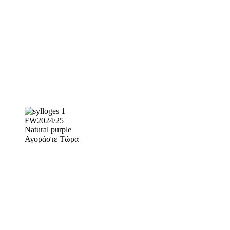
FW2024/25
Natural purple
Αγοράστε Τώρα