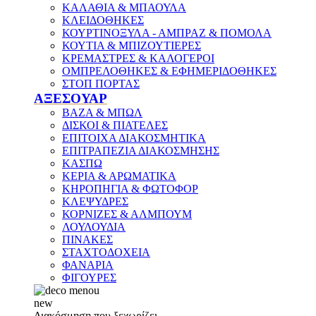
ΚΑΛΑΘΙΑ & ΜΠΑΟΥΛΑ
ΚΛΕΙΔΟΘΗΚΕΣ
ΚΟΥΡΤΙΝΟΞΥΛΑ - ΑΜΠΡΑΖ & ΠΟΜΟΛΑ
ΚΟΥΤΙΑ & ΜΠΙΖΟΥΤΙΕΡΕΣ
ΚΡΕΜΑΣΤΡΕΣ & ΚΑΛΟΓΕΡΟΙ
ΟΜΠΡΕΛΟΘΗΚΕΣ & ΕΦΗΜΕΡΙΔΟΘΗΚΕΣ
ΣΤΟΠ ΠΟΡΤΑΣ
ΑΞΕΣΟΥΑΡ
ΒΑΖΑ & ΜΠΩΛ
ΔΙΣΚΟΙ & ΠΙΑΤΕΛΕΣ
ΕΠΙΤΟΙΧΑ ΔΙΑΚΟΣΜΗΤΙΚΑ
ΕΠΙΤΡΑΠΕΖΙΑ ΔΙΑΚΟΣΜΗΣΗΣ
ΚΑΣΠΩ
ΚΕΡΙΑ & ΑΡΩΜΑΤΙΚΑ
ΚΗΡΟΠΗΓΙΑ & ΦΩΤΟΦΟΡ
ΚΛΕΨΥΔΡΕΣ
ΚΟΡΝΙΖΕΣ & ΑΛΜΠΟΥΜ
ΛΟΥΛΟΥΔΙΑ
ΠΙΝΑΚΕΣ
ΣΤΑΧΤΟΔΟΧΕΙΑ
ΦΑΝΑΡΙΑ
ΦΙΓΟΥΡΕΣ
new
Διακόσμηση που ξεχωρίζει