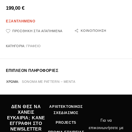
199,00
€
ΕΞΑΝΤΛΗΜΕΝΟ
ΚΟΙΝΟΠΟΊΗΣΗ
ΠΡΟΣΘΉΚΗ ΣΤΑ ΑΓΑΠΗΜΈΝΑ
ΚΑΤΗΓΟΡΊΑ:
ΓΡΑΦΕΙΟ
ΕΠΙΠΛΈΟΝ ΠΛΗΡΟΦΟΡΊΕΣ
ΧΡΏΜΑ
SONOMA ΜΕ PATTERN – ΜΕΝΤΑ
ΔΕΝ ΘΕΣ ΝΑ
ΑΡΧΙΤΕΚΤΟΝΙΚΟΣ
ΧΑΝΕΙΣ
ΣΧΕΔΙΑΣΜΟΣ
ΕΥΚΑΙΡΙΑ; ΚΑΝΕ
Για να
PROJECTS
ΕΓΓΡΑΦΗ ΣΤΟ
επικοινωνήσετε με
NEWSLETTER