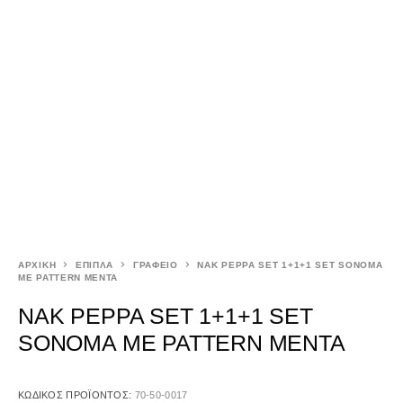
ΑΡΧΙΚΉ
ΕΠΙΠΛΑ
ΓΡΑΦΕΙΟ
NAK PEPPA SET 1+1+1 SET SONOMA
ΜΕ PATTERN ΜΕΝΤΑ
NAK PEPPA SET 1+1+1 SET
SONOMA ΜΕ PATTERN ΜΕΝΤΑ
ΚΩΔΙΚΌΣ ΠΡΟΪΌΝΤΟΣ:
70-50-0017