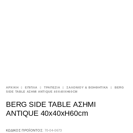
ΑΡΧΙΚΉ
ΕΠΙΠΛΑ
ΤΡΑΠΕΖΙΑ
ΣΑΛΟΝΙΟΥ & ΒΟΗΘΗΤΙΚΑ
BERG
SIDE TABLE ΑΣΗΜΙ ANTIQUE 40X40XH60CM
BERG SIDE TABLE ΑΣΗΜΙ
ANTIQUE 40x40xH60cm
ΚΩΔΙΚΌΣ ΠΡΟΪΌΝΤΟΣ:
70-04-0673