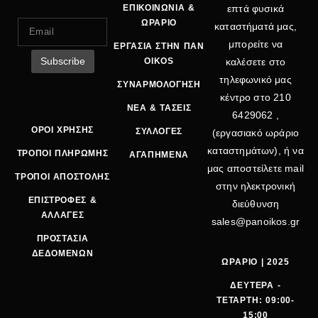
ΕΠΙΚΟΙΝΩΝΙΑ &
επτά φυσικά
ΩΡΑΡΙΟ
καταστήματά μας,
μπορείτε να
ΕΡΓΑΣΙΑ ΣΤΗΝ ΠΑΝ
OIKOS
καλέσετε στο
τηλεφωνικό μας
ΣΥΝΑΡΜΟΛΟΓΗΣΗ
κέντρο στο
210
ΝΕΑ & ΤΑΣΕΙΣ
6429062
,
ΟΡΟΙ ΧΡΗΣΗΣ
ΣΥΛΛΟΓΕΣ
(εργασιακό ωράριο
καταστημάτων), ή να
ΤΡΟΠΟΙ ΠΛΗΡΩΜΗΣ
ΑΓΑΠΗΜΕΝΑ
μας αποστείλετε mail
ΤΡΟΠΟΙ ΑΠΟΣΤΟΛΗΣ
στην ηλεκτρονική
ΕΠΙΣΤΡΟΦΕΣ &
διεύθυνση
ΑΛΛΑΓΕΣ
sales@panoikos.gr
ΠΡΟΣΤΑΣΙΑ
ΔΕΔΟΜΕΝΩΝ
ΩΡΑΡΙΟ | 2025
ΔΕΥΤΕΡΑ -
ΤΕΤΑΡΤΗ: 09:00-
15:00