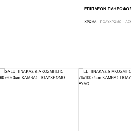
ΕΠΙΠΛΈΟΝ ΠΛΗΡΟΦΟΡ
ΧΡΏΜΑ
ΠΟΛΥΧΡΩΜΟ – ΑΣ