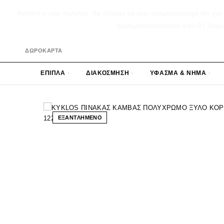
Αγαπητοί μας πελάτες, θα θέλαμε να σας ενημερώσουμε ότι για 
πραγματοποιούνται από 01 Αυγούσ
ΔΩΡΟΚΑΡΤΑ
ΕΠΙΠΛΑ
ΔΙΑΚΟΣΜΗΣΗ
ΥΦΑΣΜΑ & ΝΗΜΑ
ΕΞΑΝΤΛΗΜΕΝΟ