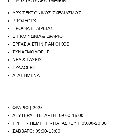
ΠΡΟΣΤΑΣΙΑ ΔΕΔΟΜΕΝΩΝ
ΑΡΧΙΤΕΚΤΟΝΙΚΟΣ ΣΧΕΔΙΑΣΜΟΣ
PROJECTS
ΠΡΟΦΙΛ ΕΤΑΙΡΕΙΑΣ
ΕΠΙΚΟΙΝΩΝΙΑ & ΩΡΑΡΙΟ
ΕΡΓΑΣΙΑ ΣΤΗΝ ΠΑΝ OIKOS
ΣΥΝΑΡΜΟΛΟΓΗΣΗ
ΝΕΑ & ΤΑΣΕΙΣ
ΣΥΛΛΟΓΕΣ
ΑΓΑΠΗΜΕΝΑ
Για να επικοινωνήσετε με οποιοδήποτε από τα επτά φυσικά καταστήμ
mail στην ηλεκτρονική διεύθυνση
sales@panoikos.gr
ΩΡΑΡΙΟ | 2025
ΔΕΥΤΕΡΑ - ΤΕΤΑΡΤΗ: 09:00-15:00
ΤΡΙΤΗ - ΠΕΜΠΤΗ - ΠΑΡΑΣΚΕΥΗ: 09:00-20:30
ΣΑΒΒΑΤΟ: 09:00-15:00