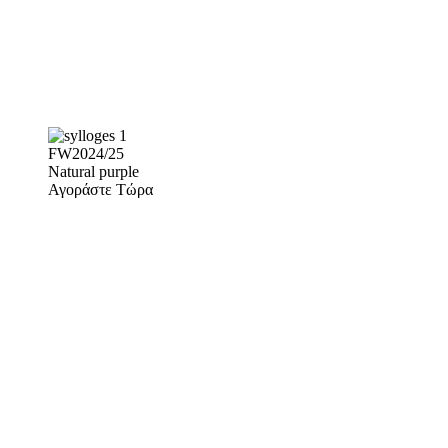
FW2024/25
Natural purple
Αγοράστε Τώρα