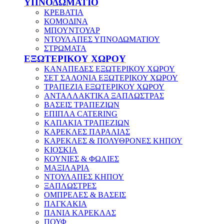
ΥΠΝΟΔΩΜΑΤΙΟ
ΚΡΕΒΑΤΙΑ
ΚΟΜΟΔΙΝΑ
ΜΠΟΥΝΤΟΥΑΡ
ΝΤΟΥΛΑΠΕΣ ΥΠΝΟΔΩΜΑΤΙΟΥ
ΣΤΡΩΜΑΤΑ
ΕΞΩΤΕΡΙΚΟΥ ΧΩΡΟΥ
ΚΑΝΑΠΕΔΕΣ ΕΞΩΤΕΡΙΚΟΥ ΧΩΡΟΥ
ΣΕΤ ΣΑΛΟΝΙΑ ΕΞΩΤΕΡΙΚΟΥ ΧΩΡΟΥ
ΤΡΑΠΕΖΙΑ ΕΞΩΤΕΡΙΚΟΥ ΧΩΡΟΥ
ΑΝΤΑΛΛΑΚΤΙΚΑ ΞΑΠΛΩΣΤΡΑΣ
ΒΑΣΕΙΣ ΤΡΑΠΕΖΙΩΝ
ΕΠΙΠΛΑ CATERING
ΚΑΠΑΚΙΑ ΤΡΑΠΕΖΙΩΝ
ΚΑΡΕΚΛΕΣ ΠΑΡΑΛΙΑΣ
ΚΑΡΕΚΛΕΣ & ΠΟΛΥΘΡΟΝΕΣ ΚΗΠΟΥ
ΚΙΟΣΚΙΑ
ΚΟΥΝΙΕΣ & ΦΩΛΙΕΣ
ΜΑΞΙΛΑΡΙΑ
ΝΤΟΥΛΑΠΕΣ ΚΗΠΟΥ
ΞΑΠΛΩΣΤΡΕΣ
ΟΜΠΡΕΛΕΣ & ΒΑΣΕΙΣ
ΠΑΓΚΑΚΙΑ
ΠΑΝΙΑ ΚΑΡΕΚΛΑΣ
ΠΟΥΦ