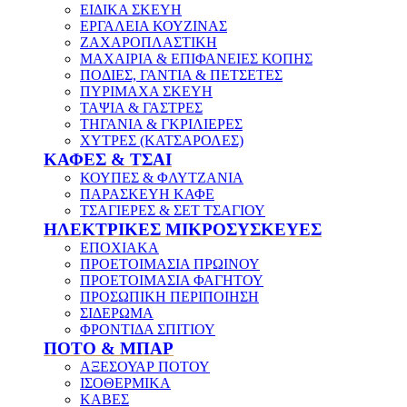
ΕΙΔΙΚΑ ΣΚΕΥΗ
ΕΡΓΑΛΕΙΑ ΚΟΥΖΙΝΑΣ
ΖΑΧΑΡΟΠΛΑΣΤΙΚΗ
ΜΑΧΑΙΡΙΑ & ΕΠΙΦΑΝΕΙΕΣ ΚΟΠΗΣ
ΠΟΔΙΕΣ, ΓΑΝΤΙΑ & ΠΕΤΣΕΤΕΣ
ΠΥΡΙΜΑΧΑ ΣΚΕΥΗ
ΤΑΨΙΑ & ΓΑΣΤΡΕΣ
ΤΗΓΑΝΙΑ & ΓΚΡΙΛΙΕΡΕΣ
ΧΥΤΡΕΣ (ΚΑΤΣΑΡΟΛΕΣ)
ΚΑΦΕΣ & ΤΣΑΙ
ΚΟΥΠΕΣ & ΦΛΥΤΖΑΝΙΑ
ΠΑΡΑΣΚΕΥΗ ΚΑΦΕ
ΤΣΑΓΙΕΡΕΣ & ΣΕΤ ΤΣΑΓΙΟΥ
ΗΛΕΚΤΡΙΚΕΣ ΜΙΚΡΟΣΥΣΚΕΥΕΣ
ΕΠΟΧΙΑΚΑ
ΠΡΟΕΤΟΙΜΑΣΙΑ ΠΡΩΙΝΟΥ
ΠΡΟΕΤΟΙΜΑΣΙΑ ΦΑΓΗΤΟΥ
ΠΡΟΣΩΠΙΚΗ ΠΕΡΙΠΟΙΗΣΗ
ΣΙΔΕΡΩΜΑ
ΦΡΟΝΤΙΔΑ ΣΠΙΤΙΟΥ
ΠΟΤΟ & ΜΠΑΡ
ΑΞΕΣΟΥΑΡ ΠΟΤΟΥ
ΙΣΟΘΕΡΜΙΚΑ
ΚΑΒΕΣ