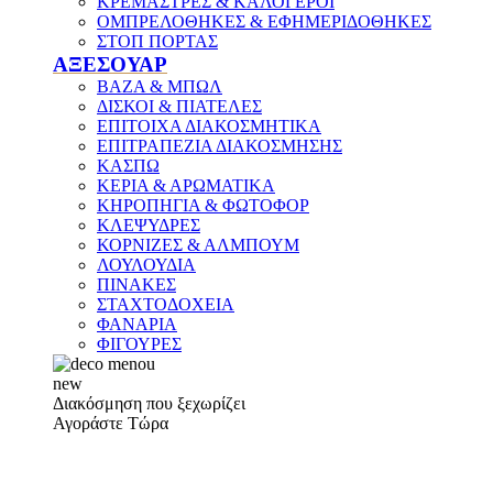
ΚΡΕΜΑΣΤΡΕΣ & ΚΑΛΟΓΕΡΟΙ
ΟΜΠΡΕΛΟΘΗΚΕΣ & ΕΦΗΜΕΡΙΔΟΘΗΚΕΣ
ΣΤΟΠ ΠΟΡΤΑΣ
ΑΞΕΣΟΥΑΡ
ΒΑΖΑ & ΜΠΩΛ
ΔΙΣΚΟΙ & ΠΙΑΤΕΛΕΣ
ΕΠΙΤΟΙΧΑ ΔΙΑΚΟΣΜΗΤΙΚΑ
ΕΠΙΤΡΑΠΕΖΙΑ ΔΙΑΚΟΣΜΗΣΗΣ
ΚΑΣΠΩ
ΚΕΡΙΑ & ΑΡΩΜΑΤΙΚΑ
ΚΗΡΟΠΗΓΙΑ & ΦΩΤΟΦΟΡ
ΚΛΕΨΥΔΡΕΣ
ΚΟΡΝΙΖΕΣ & ΑΛΜΠΟΥΜ
ΛΟΥΛΟΥΔΙΑ
ΠΙΝΑΚΕΣ
ΣΤΑΧΤΟΔΟΧΕΙΑ
ΦΑΝΑΡΙΑ
ΦΙΓΟΥΡΕΣ
new
Διακόσμηση που ξεχωρίζει
Αγοράστε Τώρα