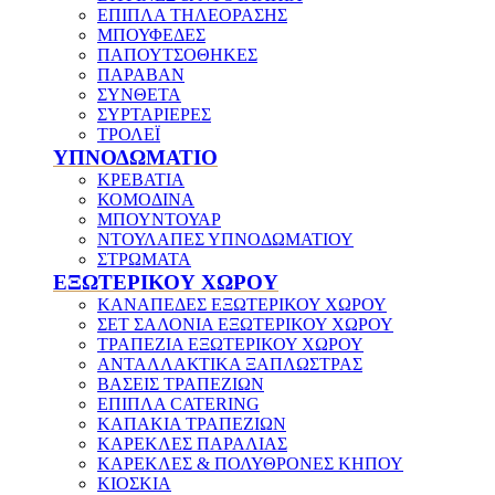
ΕΠΙΠΛΑ ΤΗΛΕΟΡΑΣΗΣ
ΜΠΟΥΦΕΔΕΣ
ΠΑΠΟΥΤΣΟΘΗΚΕΣ
ΠΑΡΑΒΑΝ
ΣΥΝΘΕΤΑ
ΣΥΡΤΑΡΙΕΡΕΣ
ΤΡΟΛΕΪ
ΥΠΝΟΔΩΜΑΤΙΟ
ΚΡΕΒΑΤΙΑ
ΚΟΜΟΔΙΝΑ
ΜΠΟΥΝΤΟΥΑΡ
ΝΤΟΥΛΑΠΕΣ ΥΠΝΟΔΩΜΑΤΙΟΥ
ΣΤΡΩΜΑΤΑ
ΕΞΩΤΕΡΙΚΟΥ ΧΩΡΟΥ
ΚΑΝΑΠΕΔΕΣ ΕΞΩΤΕΡΙΚΟΥ ΧΩΡΟΥ
ΣΕΤ ΣΑΛΟΝΙΑ ΕΞΩΤΕΡΙΚΟΥ ΧΩΡΟΥ
ΤΡΑΠΕΖΙΑ ΕΞΩΤΕΡΙΚΟΥ ΧΩΡΟΥ
ΑΝΤΑΛΛΑΚΤΙΚΑ ΞΑΠΛΩΣΤΡΑΣ
ΒΑΣΕΙΣ ΤΡΑΠΕΖΙΩΝ
ΕΠΙΠΛΑ CATERING
ΚΑΠΑΚΙΑ ΤΡΑΠΕΖΙΩΝ
ΚΑΡΕΚΛΕΣ ΠΑΡΑΛΙΑΣ
ΚΑΡΕΚΛΕΣ & ΠΟΛΥΘΡΟΝΕΣ ΚΗΠΟΥ
ΚΙΟΣΚΙΑ