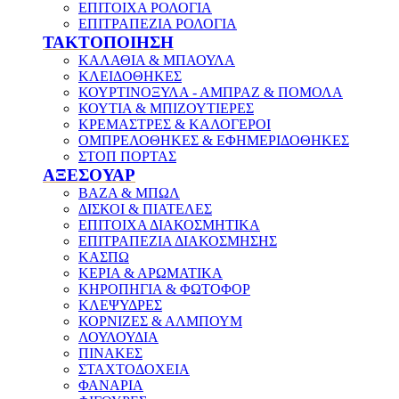
ΕΠΙΤΟΙΧΑ ΡΟΛΟΓΙΑ
ΕΠΙΤΡΑΠΕΖΙΑ ΡΟΛΟΓΙΑ
ΤΑΚΤΟΠΟΙΗΣΗ
ΚΑΛΑΘΙΑ & ΜΠΑΟΥΛΑ
ΚΛΕΙΔΟΘΗΚΕΣ
ΚΟΥΡΤΙΝΟΞΥΛΑ - ΑΜΠΡΑΖ & ΠΟΜΟΛΑ
ΚΟΥΤΙΑ & ΜΠΙΖΟΥΤΙΕΡΕΣ
ΚΡΕΜΑΣΤΡΕΣ & ΚΑΛΟΓΕΡΟΙ
ΟΜΠΡΕΛΟΘΗΚΕΣ & ΕΦΗΜΕΡΙΔΟΘΗΚΕΣ
ΣΤΟΠ ΠΟΡΤΑΣ
ΑΞΕΣΟΥΑΡ
ΒΑΖΑ & ΜΠΩΛ
ΔΙΣΚΟΙ & ΠΙΑΤΕΛΕΣ
ΕΠΙΤΟΙΧΑ ΔΙΑΚΟΣΜΗΤΙΚΑ
ΕΠΙΤΡΑΠΕΖΙΑ ΔΙΑΚΟΣΜΗΣΗΣ
ΚΑΣΠΩ
ΚΕΡΙΑ & ΑΡΩΜΑΤΙΚΑ
ΚΗΡΟΠΗΓΙΑ & ΦΩΤΟΦΟΡ
ΚΛΕΨΥΔΡΕΣ
ΚΟΡΝΙΖΕΣ & ΑΛΜΠΟΥΜ
ΛΟΥΛΟΥΔΙΑ
ΠΙΝΑΚΕΣ
ΣΤΑΧΤΟΔΟΧΕΙΑ
ΦΑΝΑΡΙΑ