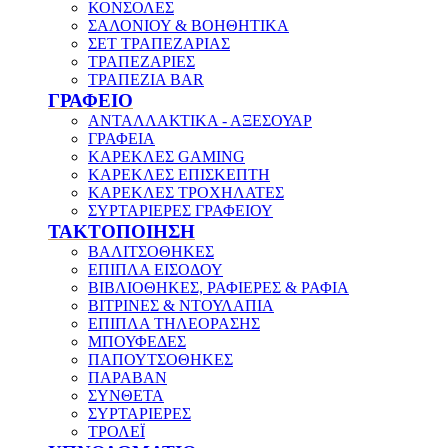
ΚΟΝΣΟΛΕΣ
ΣΑΛΟΝΙΟΥ & ΒΟΗΘΗΤΙΚΑ
ΣΕΤ ΤΡΑΠΕΖΑΡΙΑΣ
ΤΡΑΠΕΖΑΡΙΕΣ
ΤΡΑΠΕΖΙΑ BAR
ΓΡΑΦΕΙΟ
ΑΝΤΑΛΛΑΚΤΙΚΑ - ΑΞΕΣΟΥΑΡ
ΓΡΑΦΕΙΑ
ΚΑΡΕΚΛΕΣ GAMING
ΚΑΡΕΚΛΕΣ ΕΠΙΣΚΕΠΤΗ
ΚΑΡΕΚΛΕΣ ΤΡΟΧΗΛΑΤΕΣ
ΣΥΡΤΑΡΙΕΡΕΣ ΓΡΑΦΕΙΟΥ
ΤΑΚΤΟΠΟΙΗΣΗ
ΒΑΛΙΤΣΟΘΗΚΕΣ
ΕΠΙΠΛΑ ΕΙΣΟΔΟΥ
ΒΙΒΛΙΟΘΗΚΕΣ, ΡΑΦΙΕΡΕΣ & ΡΑΦΙΑ
ΒΙΤΡΙΝΕΣ & ΝΤΟΥΛΑΠΙΑ
ΕΠΙΠΛΑ ΤΗΛΕΟΡΑΣΗΣ
ΜΠΟΥΦΕΔΕΣ
ΠΑΠΟΥΤΣΟΘΗΚΕΣ
ΠΑΡΑΒΑΝ
ΣΥΝΘΕΤΑ
ΣΥΡΤΑΡΙΕΡΕΣ
ΤΡΟΛΕΪ