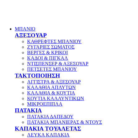
ΜΠΑΝΙΟ
ΑΞΕΣΟΥΑΡ
ΚΑΘΡΕΦΤΕΣ ΜΠΑΝΙΟΥ
ΖΥΓΑΡΙΕΣ ΣΩΜΑΤΟΣ
ΒΕΡΓΕΣ & ΚΡΙΚΟΙ
ΚΑΔΟΙ & ΠΙΓΚΑΛ
ΝΤΙΣΠΕΝΣΕΡ & ΑΞΕΣΟΥΑΡ
ΠΕΤΣΕΤΕΣ ΜΠΑΝΙΟΥ
ΤΑΚΤΟΠΟΙΗΣΗ
ΑΓΓΙΣΤΡΑ & ΑΞΕΣΟΥΑΡ
ΚΑΛΑΘΙΑ ΑΠΛΥΤΩΝ
ΚΑΛΑΘΙΑ & ΚΟΥΤΙΑ
ΚΟΥΤΙΑ ΚΑΛΛΥΝΤΙΚΩΝ
ΜΙΚΡΟΕΠΙΠΛΑ
ΠΑΤΑΚΙΑ
ΠΑΤΑΚΙΑ ΔΑΠΕΔΟΥ
ΠΑΤΑΚΙΑ ΜΠΑΝΙΕΡΑΣ & ΝΤΟΥΣ
ΚΑΠΑΚΙΑ ΤΟΥΑΛΕΤΑΣ
ΛΕΥΚΑ ΚΑΠΑΚΙΑ