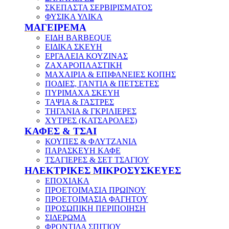
ΣΚΕΠΑΣΤΑ ΣΕΡΒΙΡΙΣΜΑΤΟΣ
ΦΥΣΙΚΑ ΥΛΙΚΑ
ΜΑΓΕΙΡΕΜΑ
ΕΙΔΗ BARBEQUE
ΕΙΔΙΚΑ ΣΚΕΥΗ
ΕΡΓΑΛΕΙΑ ΚΟΥΖΙΝΑΣ
ΖΑΧΑΡΟΠΛΑΣΤΙΚΗ
ΜΑΧΑΙΡΙΑ & ΕΠΙΦΑΝΕΙΕΣ ΚΟΠΗΣ
ΠΟΔΙΕΣ, ΓΑΝΤΙΑ & ΠΕΤΣΕΤΕΣ
ΠΥΡΙΜΑΧΑ ΣΚΕΥΗ
ΤΑΨΙΑ & ΓΑΣΤΡΕΣ
ΤΗΓΑΝΙΑ & ΓΚΡΙΛΙΕΡΕΣ
ΧΥΤΡΕΣ (ΚΑΤΣΑΡΟΛΕΣ)
ΚΑΦΕΣ & ΤΣΑΙ
ΚΟΥΠΕΣ & ΦΛΥΤΖΑΝΙΑ
ΠΑΡΑΣΚΕΥΗ ΚΑΦΕ
ΤΣΑΓΙΕΡΕΣ & ΣΕΤ ΤΣΑΓΙΟΥ
ΗΛΕΚΤΡΙΚΕΣ ΜΙΚΡΟΣΥΣΚΕΥΕΣ
ΕΠΟΧΙΑΚΑ
ΠΡΟΕΤΟΙΜΑΣΙΑ ΠΡΩΙΝΟΥ
ΠΡΟΕΤΟΙΜΑΣΙΑ ΦΑΓΗΤΟΥ
ΠΡΟΣΩΠΙΚΗ ΠΕΡΙΠΟΙΗΣΗ
ΣΙΔΕΡΩΜΑ
ΦΡΟΝΤΙΔΑ ΣΠΙΤΙΟΥ