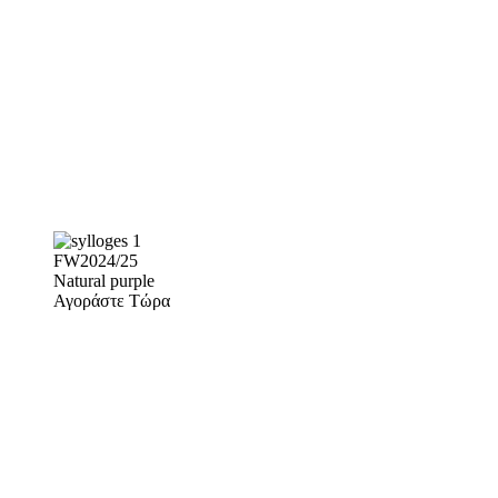
FW2024/25
Natural purple
Αγοράστε Τώρα