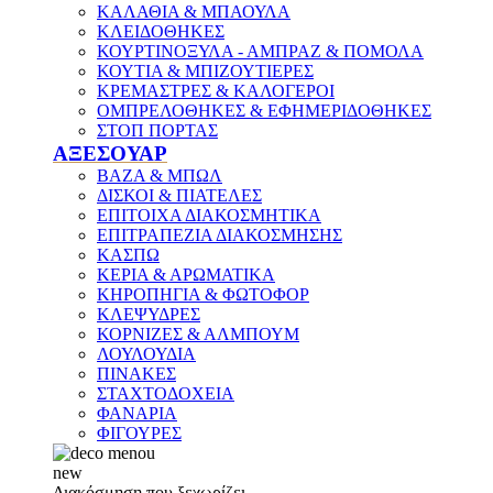
ΚΑΛΑΘΙΑ & ΜΠΑΟΥΛΑ
ΚΛΕΙΔΟΘΗΚΕΣ
ΚΟΥΡΤΙΝΟΞΥΛΑ - ΑΜΠΡΑΖ & ΠΟΜΟΛΑ
ΚΟΥΤΙΑ & ΜΠΙΖΟΥΤΙΕΡΕΣ
ΚΡΕΜΑΣΤΡΕΣ & ΚΑΛΟΓΕΡΟΙ
ΟΜΠΡΕΛΟΘΗΚΕΣ & ΕΦΗΜΕΡΙΔΟΘΗΚΕΣ
ΣΤΟΠ ΠΟΡΤΑΣ
ΑΞΕΣΟΥΑΡ
ΒΑΖΑ & ΜΠΩΛ
ΔΙΣΚΟΙ & ΠΙΑΤΕΛΕΣ
ΕΠΙΤΟΙΧΑ ΔΙΑΚΟΣΜΗΤΙΚΑ
ΕΠΙΤΡΑΠΕΖΙΑ ΔΙΑΚΟΣΜΗΣΗΣ
ΚΑΣΠΩ
ΚΕΡΙΑ & ΑΡΩΜΑΤΙΚΑ
ΚΗΡΟΠΗΓΙΑ & ΦΩΤΟΦΟΡ
ΚΛΕΨΥΔΡΕΣ
ΚΟΡΝΙΖΕΣ & ΑΛΜΠΟΥΜ
ΛΟΥΛΟΥΔΙΑ
ΠΙΝΑΚΕΣ
ΣΤΑΧΤΟΔΟΧΕΙΑ
ΦΑΝΑΡΙΑ
ΦΙΓΟΥΡΕΣ
new
Διακόσμηση που ξεχωρίζει