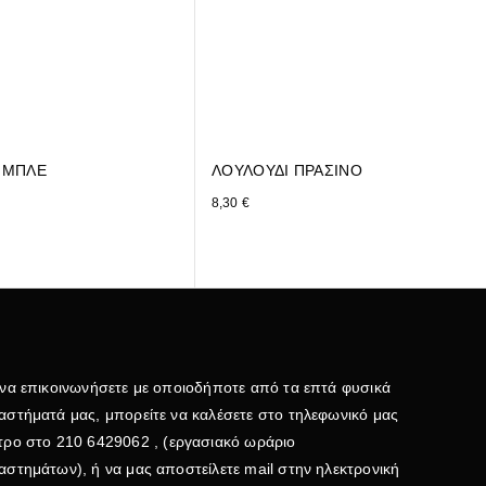
 ΜΠΛΕ
ΛΟΥΛΟΥΔΙ ΠΡΑΣΙΝΟ
8,30
€
 να επικοινωνήσετε με οποιοδήποτε από τα επτά φυσικά
αστήματά μας, μπορείτε να καλέσετε στο τηλεφωνικό μας
τρο στο
210 6429062
, (εργασιακό ωράριο
αστημάτων), ή να μας αποστείλετε mail στην ηλεκτρονική