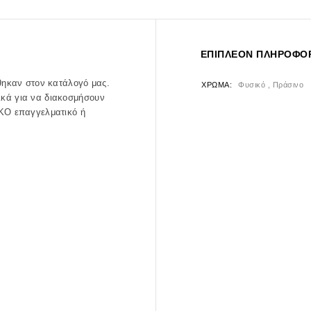
ΕΠΙΠΛΈΟΝ ΠΛΗΡΟΦΟΡ
θηκαν στον κατάλογό μας.
ΧΡΏΜΑ
Φυσικό , Πράσινο
νικά για να διακοσμήσουν
ΚΟ επαγγελματικό ή