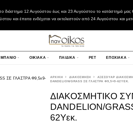
το διάστημα 12 Αυγούστου έως και 23 Αυγούστου το κατάστημά μας θ
του και έπειτα ενδέχεται να εκτελεστούν από 24 Αυγούστου και μετ
ΜΠΑΝΙΟ
ΟΙΚΙΑΚΑ
ΠΑΙΔΙΚΑ
PET
ΕΠΟΧΙΑΚΑ
ΑΡΧΙΚΉ
ΔΙΑΚΟΣΜΗΣΗ
ΑΞΕΣΟΥΑΡ ΔΙΑΚΟΣΜ
DANDELION/GRASS ΣΕ ΓΛΑΣΤΡΑ Φ9,5×9-62ΥΕΚ.
ΔΙΑΚΟΣΜΗΤΙΚΟ ΣΥ
DANDELION/GRASS
62Υεκ.