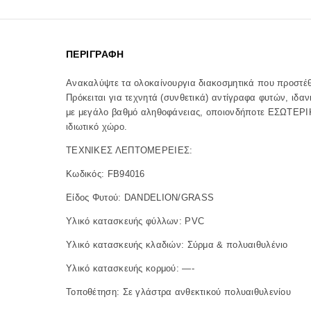
ΠΕΡΙΓΡΑΦΉ
Ανακαλύψτε τα ολοκαίνουργια διακοσμητικά που προστέ
Πρόκειται για τεχνητά (συνθετικά) αντίγραφα φυτών, ιδα
με μεγάλο βαθμό αληθοφάνειας, οποιονδήποτε ΕΣΩΤΕΡΙ
ιδιωτικό χώρο.
ΤΕΧΝΙΚΕΣ ΛΕΠΤΟΜΕΡΕΙΕΣ:
Κωδικός: FB94016
Είδος Φυτού: DANDELION/GRASS
Υλικό κατασκευής φύλλων: PVC
Υλικό κατασκευής κλαδιών: Σύρμα & πολυαιθυλένιο
Υλικό κατασκευής κορμού: —-
Τοποθέτηση: Σε γλάστρα ανθεκτικού πολυαιθυλενίου