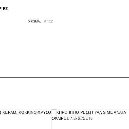
ΊΕΣ
ΧΡΏΜΑ
ΜΠΕΖ