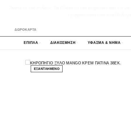
Αγαπητοί μας πελάτες, θα θέλαμε να σας ενημερώσουμε ότι για 
πραγματοποιούνται από 01 Αυγούσ
ΔΩΡΟΚΑΡΤΑ
ΕΠΙΠΛΑ
ΔΙΑΚΟΣΜΗΣΗ
ΥΦΑΣΜΑ & ΝΗΜΑ
ΕΞΑΝΤΛΗΜΕΝΟ