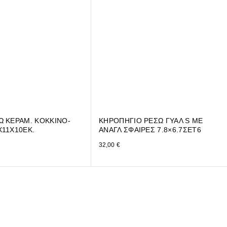
Ω ΚΕΡΑΜ. ΚΟΚΚΙΝΟ-
ΚΗΡΟΠΗΓΙΟ ΡΕΣΩ ΓΥΑΛ S ΜΕ
Χ11Χ10ΕΚ.
ΑΝΑΓΛ ΣΦΑΙΡΕΣ 7.8×6.7ΣΕΤ6
32,00
€