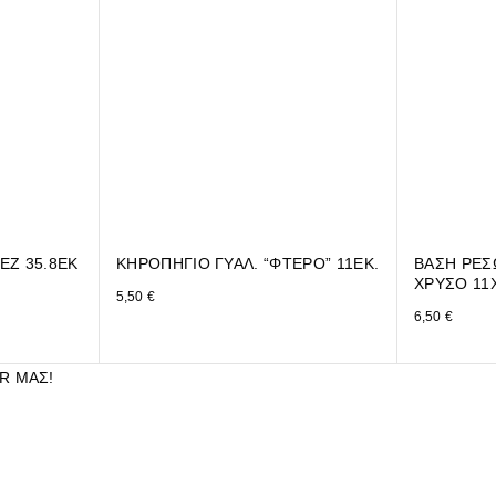
ΕΖ 35.8ΕΚ
ΚΗΡΟΠΗΓΙΟ ΓΥΑΛ. “ΦΤΕΡΟ” 11ΕΚ.
ΒΑΣΗ ΡΕΣ
ΧΡΥΣΟ 11
5,50
€
6,50
€
R ΜΑΣ!