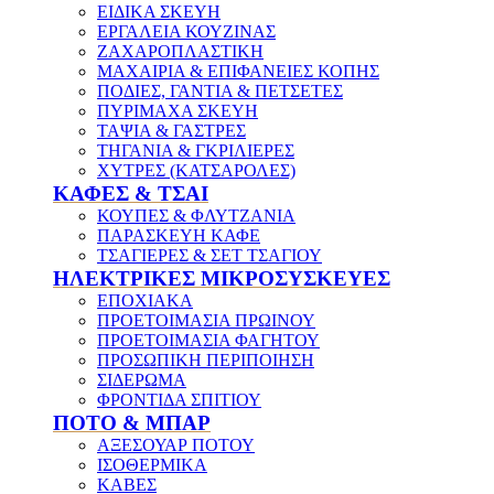
ΕΙΔΙΚΑ ΣΚΕΥΗ
ΕΡΓΑΛΕΙΑ ΚΟΥΖΙΝΑΣ
ΖΑΧΑΡΟΠΛΑΣΤΙΚΗ
ΜΑΧΑΙΡΙΑ & ΕΠΙΦΑΝΕΙΕΣ ΚΟΠΗΣ
ΠΟΔΙΕΣ, ΓΑΝΤΙΑ & ΠΕΤΣΕΤΕΣ
ΠΥΡΙΜΑΧΑ ΣΚΕΥΗ
ΤΑΨΙΑ & ΓΑΣΤΡΕΣ
ΤΗΓΑΝΙΑ & ΓΚΡΙΛΙΕΡΕΣ
ΧΥΤΡΕΣ (ΚΑΤΣΑΡΟΛΕΣ)
ΚΑΦΕΣ & ΤΣΑΙ
ΚΟΥΠΕΣ & ΦΛΥΤΖΑΝΙΑ
ΠΑΡΑΣΚΕΥΗ ΚΑΦΕ
ΤΣΑΓΙΕΡΕΣ & ΣΕΤ ΤΣΑΓΙΟΥ
ΗΛΕΚΤΡΙΚΕΣ ΜΙΚΡΟΣΥΣΚΕΥΕΣ
ΕΠΟΧΙΑΚΑ
ΠΡΟΕΤΟΙΜΑΣΙΑ ΠΡΩΙΝΟΥ
ΠΡΟΕΤΟΙΜΑΣΙΑ ΦΑΓΗΤΟΥ
ΠΡΟΣΩΠΙΚΗ ΠΕΡΙΠΟΙΗΣΗ
ΣΙΔΕΡΩΜΑ
ΦΡΟΝΤΙΔΑ ΣΠΙΤΙΟΥ
ΠΟΤΟ & ΜΠΑΡ
ΑΞΕΣΟΥΑΡ ΠΟΤΟΥ
ΙΣΟΘΕΡΜΙΚΑ
ΚΑΒΕΣ