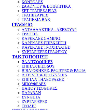
ΚΟΝΣΟΛΕΣ
ΣΑΛΟΝΙΟΥ & ΒΟΗΘΗΤΙΚΑ
ΣΕΤ ΤΡΑΠΕΖΑΡΙΑΣ
ΤΡΑΠΕΖΑΡΙΕΣ
ΤΡΑΠΕΖΙΑ BAR
ΓΡΑΦΕΙΟ
ΑΝΤΑΛΛΑΚΤΙΚΑ - ΑΞΕΣΟΥΑΡ
ΓΡΑΦΕΙΑ
ΚΑΡΕΚΛΕΣ GAMING
ΚΑΡΕΚΛΕΣ ΕΠΙΣΚΕΠΤΗ
ΚΑΡΕΚΛΕΣ ΤΡΟΧΗΛΑΤΕΣ
ΣΥΡΤΑΡΙΕΡΕΣ ΓΡΑΦΕΙΟΥ
ΤΑΚΤΟΠΟΙΗΣΗ
ΒΑΛΙΤΣΟΘΗΚΕΣ
ΕΠΙΠΛΑ ΕΙΣΟΔΟΥ
ΒΙΒΛΙΟΘΗΚΕΣ, ΡΑΦΙΕΡΕΣ & ΡΑΦΙΑ
ΒΙΤΡΙΝΕΣ & ΝΤΟΥΛΑΠΙΑ
ΕΠΙΠΛΑ ΤΗΛΕΟΡΑΣΗΣ
ΜΠΟΥΦΕΔΕΣ
ΠΑΠΟΥΤΣΟΘΗΚΕΣ
ΠΑΡΑΒΑΝ
ΣΥΝΘΕΤΑ
ΣΥΡΤΑΡΙΕΡΕΣ
ΤΡΟΛΕΪ