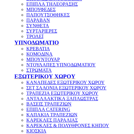
ΕΠΙΠΛΑ ΤΗΛΕΟΡΑΣΗΣ
ΜΠΟΥΦΕΔΕΣ
ΠΑΠΟΥΤΣΟΘΗΚΕΣ
ΠΑΡΑΒΑΝ
ΣΥΝΘΕΤΑ
ΣΥΡΤΑΡΙΕΡΕΣ
ΤΡΟΛΕΪ
ΥΠΝΟΔΩΜΑΤΙΟ
ΚΡΕΒΑΤΙΑ
ΚΟΜΟΔΙΝΑ
ΜΠΟΥΝΤΟΥΑΡ
ΝΤΟΥΛΑΠΕΣ ΥΠΝΟΔΩΜΑΤΙΟΥ
ΣΤΡΩΜΑΤΑ
ΕΞΩΤΕΡΙΚΟΥ ΧΩΡΟΥ
ΚΑΝΑΠΕΔΕΣ ΕΞΩΤΕΡΙΚΟΥ ΧΩΡΟΥ
ΣΕΤ ΣΑΛΟΝΙΑ ΕΞΩΤΕΡΙΚΟΥ ΧΩΡΟΥ
ΤΡΑΠΕΖΙΑ ΕΞΩΤΕΡΙΚΟΥ ΧΩΡΟΥ
ΑΝΤΑΛΛΑΚΤΙΚΑ ΞΑΠΛΩΣΤΡΑΣ
ΒΑΣΕΙΣ ΤΡΑΠΕΖΙΩΝ
ΕΠΙΠΛΑ CATERING
ΚΑΠΑΚΙΑ ΤΡΑΠΕΖΙΩΝ
ΚΑΡΕΚΛΕΣ ΠΑΡΑΛΙΑΣ
ΚΑΡΕΚΛΕΣ & ΠΟΛΥΘΡΟΝΕΣ ΚΗΠΟΥ
ΚΙΟΣΚΙΑ