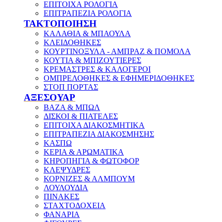
ΕΠΙΤΟΙΧΑ ΡΟΛΟΓΙΑ
ΕΠΙΤΡΑΠΕΖΙΑ ΡΟΛΟΓΙΑ
ΤΑΚΤΟΠΟΙΗΣΗ
ΚΑΛΑΘΙΑ & ΜΠΑΟΥΛΑ
ΚΛΕΙΔΟΘΗΚΕΣ
ΚΟΥΡΤΙΝΟΞΥΛΑ - ΑΜΠΡΑΖ & ΠΟΜΟΛΑ
ΚΟΥΤΙΑ & ΜΠΙΖΟΥΤΙΕΡΕΣ
ΚΡΕΜΑΣΤΡΕΣ & ΚΑΛΟΓΕΡΟΙ
ΟΜΠΡΕΛΟΘΗΚΕΣ & ΕΦΗΜΕΡΙΔΟΘΗΚΕΣ
ΣΤΟΠ ΠΟΡΤΑΣ
ΑΞΕΣΟΥΑΡ
ΒΑΖΑ & ΜΠΩΛ
ΔΙΣΚΟΙ & ΠΙΑΤΕΛΕΣ
ΕΠΙΤΟΙΧΑ ΔΙΑΚΟΣΜΗΤΙΚΑ
ΕΠΙΤΡΑΠΕΖΙΑ ΔΙΑΚΟΣΜΗΣΗΣ
ΚΑΣΠΩ
ΚΕΡΙΑ & ΑΡΩΜΑΤΙΚΑ
ΚΗΡΟΠΗΓΙΑ & ΦΩΤΟΦΟΡ
ΚΛΕΨΥΔΡΕΣ
ΚΟΡΝΙΖΕΣ & ΑΛΜΠΟΥΜ
ΛΟΥΛΟΥΔΙΑ
ΠΙΝΑΚΕΣ
ΣΤΑΧΤΟΔΟΧΕΙΑ
ΦΑΝΑΡΙΑ