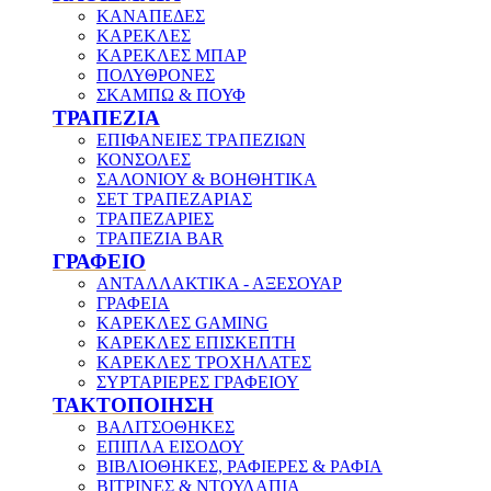
ΚΑΝΑΠΕΔΕΣ
ΚΑΡΕΚΛΕΣ
ΚΑΡΕΚΛΕΣ ΜΠΑΡ
ΠΟΛΥΘΡΟΝΕΣ
ΣΚΑΜΠΩ & ΠΟΥΦ
ΤΡΑΠΕΖΙΑ
ΕΠΙΦΑΝΕΙΕΣ ΤΡΑΠΕΖΙΩΝ
ΚΟΝΣΟΛΕΣ
ΣΑΛΟΝΙΟΥ & ΒΟΗΘΗΤΙΚΑ
ΣΕΤ ΤΡΑΠΕΖΑΡΙΑΣ
ΤΡΑΠΕΖΑΡΙΕΣ
ΤΡΑΠΕΖΙΑ BAR
ΓΡΑΦΕΙΟ
ΑΝΤΑΛΛΑΚΤΙΚΑ - ΑΞΕΣΟΥΑΡ
ΓΡΑΦΕΙΑ
ΚΑΡΕΚΛΕΣ GAMING
ΚΑΡΕΚΛΕΣ ΕΠΙΣΚΕΠΤΗ
ΚΑΡΕΚΛΕΣ ΤΡΟΧΗΛΑΤΕΣ
ΣΥΡΤΑΡΙΕΡΕΣ ΓΡΑΦΕΙΟΥ
ΤΑΚΤΟΠΟΙΗΣΗ
ΒΑΛΙΤΣΟΘΗΚΕΣ
ΕΠΙΠΛΑ ΕΙΣΟΔΟΥ
ΒΙΒΛΙΟΘΗΚΕΣ, ΡΑΦΙΕΡΕΣ & ΡΑΦΙΑ
ΒΙΤΡΙΝΕΣ & ΝΤΟΥΛΑΠΙΑ