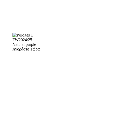
FW2024/25
Natural purple
Αγοράστε Τώρα