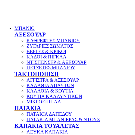
ΜΠΑΝΙΟ
ΑΞΕΣΟΥΑΡ
ΚΑΘΡΕΦΤΕΣ ΜΠΑΝΙΟΥ
ΖΥΓΑΡΙΕΣ ΣΩΜΑΤΟΣ
ΒΕΡΓΕΣ & ΚΡΙΚΟΙ
ΚΑΔΟΙ & ΠΙΓΚΑΛ
ΝΤΙΣΠΕΝΣΕΡ & ΑΞΕΣΟΥΑΡ
ΠΕΤΣΕΤΕΣ ΜΠΑΝΙΟΥ
ΤΑΚΤΟΠΟΙΗΣΗ
ΑΓΓΙΣΤΡΑ & ΑΞΕΣΟΥΑΡ
ΚΑΛΑΘΙΑ ΑΠΛΥΤΩΝ
ΚΑΛΑΘΙΑ & ΚΟΥΤΙΑ
ΚΟΥΤΙΑ ΚΑΛΛΥΝΤΙΚΩΝ
ΜΙΚΡΟΕΠΙΠΛΑ
ΠΑΤΑΚΙΑ
ΠΑΤΑΚΙΑ ΔΑΠΕΔΟΥ
ΠΑΤΑΚΙΑ ΜΠΑΝΙΕΡΑΣ & ΝΤΟΥΣ
ΚΑΠΑΚΙΑ ΤΟΥΑΛΕΤΑΣ
ΛΕΥΚΑ ΚΑΠΑΚΙΑ