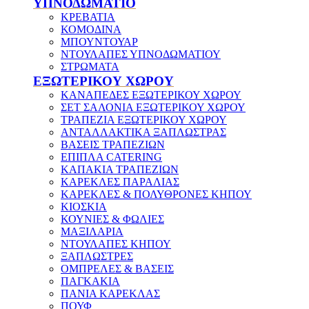
ΥΠΝΟΔΩΜΑΤΙΟ
ΚΡΕΒΑΤΙΑ
ΚΟΜΟΔΙΝΑ
ΜΠΟΥΝΤΟΥΑΡ
ΝΤΟΥΛΑΠΕΣ ΥΠΝΟΔΩΜΑΤΙΟΥ
ΣΤΡΩΜΑΤΑ
ΕΞΩΤΕΡΙΚΟΥ ΧΩΡΟΥ
ΚΑΝΑΠΕΔΕΣ ΕΞΩΤΕΡΙΚΟΥ ΧΩΡΟΥ
ΣΕΤ ΣΑΛΟΝΙΑ ΕΞΩΤΕΡΙΚΟΥ ΧΩΡΟΥ
ΤΡΑΠΕΖΙΑ ΕΞΩΤΕΡΙΚΟΥ ΧΩΡΟΥ
ΑΝΤΑΛΛΑΚΤΙΚΑ ΞΑΠΛΩΣΤΡΑΣ
ΒΑΣΕΙΣ ΤΡΑΠΕΖΙΩΝ
ΕΠΙΠΛΑ CATERING
ΚΑΠΑΚΙΑ ΤΡΑΠΕΖΙΩΝ
ΚΑΡΕΚΛΕΣ ΠΑΡΑΛΙΑΣ
ΚΑΡΕΚΛΕΣ & ΠΟΛΥΘΡΟΝΕΣ ΚΗΠΟΥ
ΚΙΟΣΚΙΑ
ΚΟΥΝΙΕΣ & ΦΩΛΙΕΣ
ΜΑΞΙΛΑΡΙΑ
ΝΤΟΥΛΑΠΕΣ ΚΗΠΟΥ
ΞΑΠΛΩΣΤΡΕΣ
ΟΜΠΡΕΛΕΣ & ΒΑΣΕΙΣ
ΠΑΓΚΑΚΙΑ
ΠΑΝΙΑ ΚΑΡΕΚΛΑΣ
ΠΟΥΦ