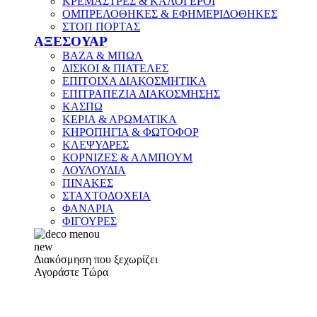
ΚΡΕΜΑΣΤΡΕΣ & ΚΑΛΟΓΕΡΟΙ
ΟΜΠΡΕΛΟΘΗΚΕΣ & ΕΦΗΜΕΡΙΔΟΘΗΚΕΣ
ΣΤΟΠ ΠΟΡΤΑΣ
ΑΞΕΣΟΥΑΡ
ΒΑΖΑ & ΜΠΩΛ
ΔΙΣΚΟΙ & ΠΙΑΤΕΛΕΣ
ΕΠΙΤΟΙΧΑ ΔΙΑΚΟΣΜΗΤΙΚΑ
ΕΠΙΤΡΑΠΕΖΙΑ ΔΙΑΚΟΣΜΗΣΗΣ
ΚΑΣΠΩ
ΚΕΡΙΑ & ΑΡΩΜΑΤΙΚΑ
ΚΗΡΟΠΗΓΙΑ & ΦΩΤΟΦΟΡ
ΚΛΕΨΥΔΡΕΣ
ΚΟΡΝΙΖΕΣ & ΑΛΜΠΟΥΜ
ΛΟΥΛΟΥΔΙΑ
ΠΙΝΑΚΕΣ
ΣΤΑΧΤΟΔΟΧΕΙΑ
ΦΑΝΑΡΙΑ
ΦΙΓΟΥΡΕΣ
new
Διακόσμηση που ξεχωρίζει
Αγοράστε Τώρα