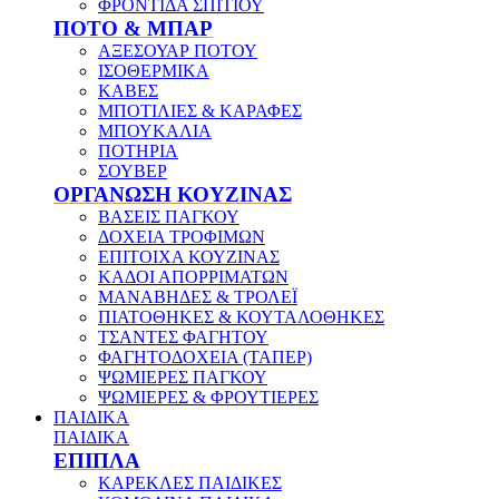
ΦΡΟΝΤΙΔΑ ΣΠΙΤΙΟΥ
ΠΟΤΟ & ΜΠΑΡ
ΑΞΕΣΟΥΑΡ ΠΟΤΟΥ
ΙΣΟΘΕΡΜΙΚΑ
ΚΑΒΕΣ
ΜΠΟΤΙΛΙΕΣ & ΚΑΡΑΦΕΣ
ΜΠΟΥΚΑΛΙΑ
ΠΟΤΗΡΙΑ
ΣΟΥΒΕΡ
ΟΡΓΑΝΩΣΗ ΚΟΥΖΙΝΑΣ
ΒΑΣΕΙΣ ΠΑΓΚΟΥ
ΔΟΧΕΙΑ ΤΡΟΦΙΜΩΝ
ΕΠΙΤΟΙΧΑ ΚΟΥΖΙΝΑΣ
ΚΑΔΟΙ ΑΠΟΡΡΙΜΑΤΩΝ
ΜΑΝΑΒΗΔΕΣ & ΤΡΟΛΕΪ
ΠΙΑΤΟΘΗΚΕΣ & ΚΟΥΤΑΛΟΘΗΚΕΣ
ΤΣΑΝΤΕΣ ΦΑΓΗΤΟΥ
ΦΑΓΗΤΟΔΟΧΕΙΑ (ΤΑΠΕΡ)
ΨΩΜΙΕΡΕΣ ΠΑΓΚΟΥ
ΨΩΜΙΕΡΕΣ & ΦΡΟΥΤΙΕΡΕΣ
ΠΑΙΔΙΚΑ
ΠΑΙΔΙΚΑ
ΕΠΙΠΛΑ
ΚΑΡΕΚΛΕΣ ΠΑΙΔΙΚΕΣ