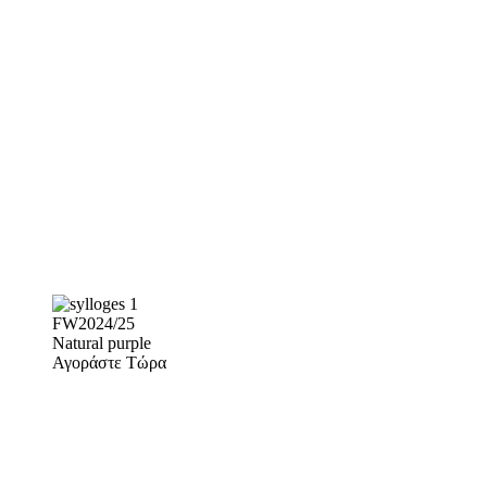
FW2024/25
Natural purple
Αγοράστε Τώρα