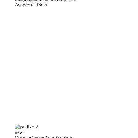
Αγοράστε Τώρα
new
Ονειρεμένα παιδικά δωμάτια