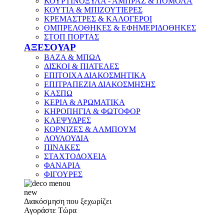
ΚΟΥΡΤΙΝΟΞΥΛΑ - ΑΜΠΡΑΖ & ΠΟΜΟΛΑ
ΚΟΥΤΙΑ & ΜΠΙΖΟΥΤΙΕΡΕΣ
ΚΡΕΜΑΣΤΡΕΣ & ΚΑΛΟΓΕΡΟΙ
ΟΜΠΡΕΛΟΘΗΚΕΣ & ΕΦΗΜΕΡΙΔΟΘΗΚΕΣ
ΣΤΟΠ ΠΟΡΤΑΣ
ΑΞΕΣΟΥΑΡ
ΒΑΖΑ & ΜΠΩΛ
ΔΙΣΚΟΙ & ΠΙΑΤΕΛΕΣ
ΕΠΙΤΟΙΧΑ ΔΙΑΚΟΣΜΗΤΙΚΑ
ΕΠΙΤΡΑΠΕΖΙΑ ΔΙΑΚΟΣΜΗΣΗΣ
ΚΑΣΠΩ
ΚΕΡΙΑ & ΑΡΩΜΑΤΙΚΑ
ΚΗΡΟΠΗΓΙΑ & ΦΩΤΟΦΟΡ
ΚΛΕΨΥΔΡΕΣ
ΚΟΡΝΙΖΕΣ & ΑΛΜΠΟΥΜ
ΛΟΥΛΟΥΔΙΑ
ΠΙΝΑΚΕΣ
ΣΤΑΧΤΟΔΟΧΕΙΑ
ΦΑΝΑΡΙΑ
ΦΙΓΟΥΡΕΣ
new
Διακόσμηση που ξεχωρίζει
Αγοράστε Τώρα